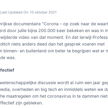
Last Updated On:
10 oktober 2021
rijkse documentaire “Corona – op zoek naar de waar
werd door jullie bijna 200.000 keer bekeken en was in 
wijderde video van dat moment. En dat terwijl Profess
ditch niets anders deed dan het gesprek voeren met
 in binnen- en buitenland om beter te begrijpen wat er 
nde was.
fectief
wetenschappelijke discussie wordt al ruim een jaar geg
edia, overheden en big tech en inmiddels weten we d
he maatregelen om het coronavirus in te dammen niet
fectief zijn gebleken.