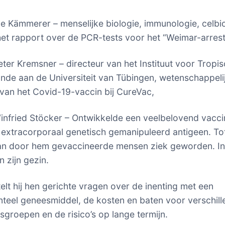
ike Kämmerer – menselijke biologie, immunologie, celbio
et rapport over de PCR-tests voor het “Weimar-arrest
Peter Kremsner – directeur van het Instituut voor Tropi
de aan de Universiteit van Tübingen, wetenschappeli
 van het Covid-19-vaccin bij CureVac,
Winfried Stöcker – Ontwikkelde een veelbelovend vacci
 extracorporaal genetisch gemanipuleerd antigeen. To
an door hem gevaccineerde mensen ziek geworden. In
 zijn gezin.
telt hij hen gerichte vragen over de inenting met een
teel geneesmiddel, de kosten en baten voor verschil
sgroepen en de risico’s op lange termijn.