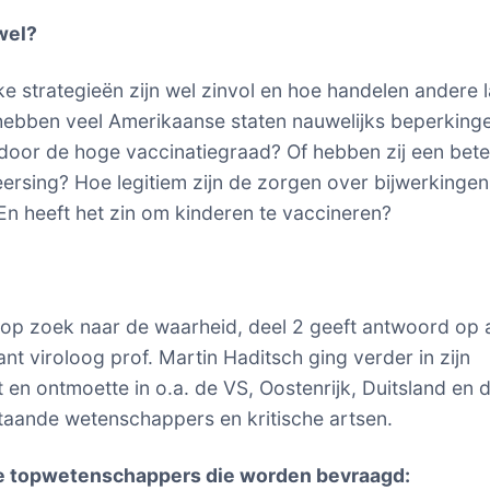
wel?
e strategieën zijn wel zinvol en hoe handelen andere 
ebben veel Amerikaanse staten nauwelijks beperking
door de hoge vaccinatiegraad? Of hebben zij een bete
eersing? Hoe legitiem zijn de zorgen over bijwerkinge
En heeft het zin om kinderen te vaccineren?
op zoek naar de waarheid, deel 2 geeft antwoord op a
nt viroloog prof. Martin Haditsch ging verder in zijn
 en ontmoette in o.a. de VS, Oostenrijk, Duitsland en 
aande wetenschappers en kritische artsen.
 de topwetenschappers die worden bevraagd: