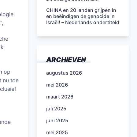
CHINA en 20 landen grijpen in
logie.
en beëindigen de genocide in
Israël! – Nederlands ondertiteld
”,
sche
jk
ARCHIEVEN
n op
augustus 2026
t nu toe
mei 2026
clusief
maart 2026
juli 2025
juni 2025
lende
mei 2025