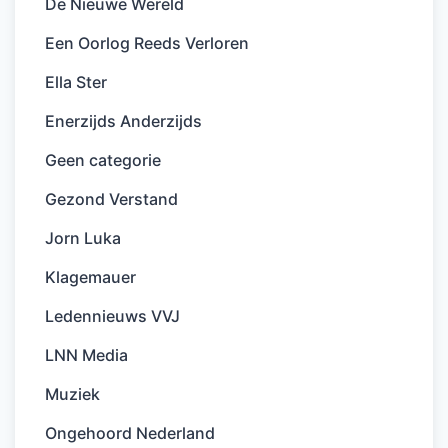
De Nieuwe Wereld
Een Oorlog Reeds Verloren
Ella Ster
Enerzijds Anderzijds
Geen categorie
Gezond Verstand
Jorn Luka
Klagemauer
Ledennieuws VVJ
LNN Media
Muziek
Ongehoord Nederland