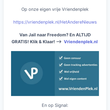
Op onze eigen vrije Vriendenplek
https://vriendenplek.nl/HetAndereNieuws
Van Jail naar Freedom? En ALTIJD
GRATIS! Klik & Klaar! –>
Vriendenplek.nl
En op Signal: