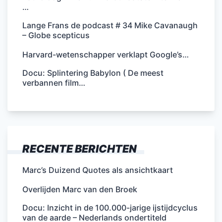
…
Lange Frans de podcast # 34 Mike Cavanaugh
– Globe scepticus
Harvard-wetenschapper verklapt Google’s…
Docu: Splintering Babylon ( De meest
verbannen film…
RECENTE BERICHTEN
Marc’s Duizend Quotes als ansichtkaart
Overlijden Marc van den Broek
Docu: Inzicht in de 100.000-jarige ijstijdcyclus
van de aarde – Nederlands ondertiteld