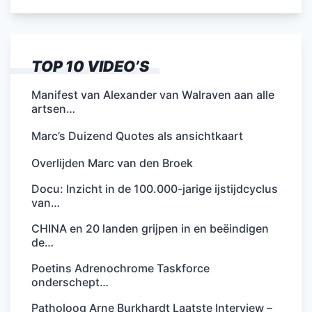
TOP 10 VIDEO’S
Manifest van Alexander van Walraven aan alle
artsen…
Marc’s Duizend Quotes als ansichtkaart
Overlijden Marc van den Broek
Docu: Inzicht in de 100.000-jarige ijstijdcyclus
van…
CHINA en 20 landen grijpen in en beëindigen
de…
Poetins Adrenochrome Taskforce
onderschept…
Patholoog Arne Burkhardt Laatste Interview –