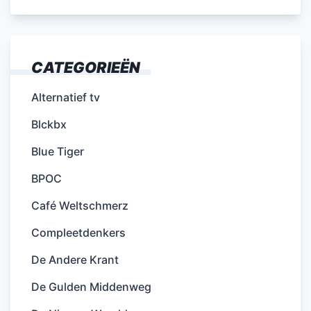
CATEGORIEËN
Alternatief tv
Blckbx
Blue Tiger
BPOC
Café Weltschmerz
Compleetdenkers
De Andere Krant
De Gulden Middenweg