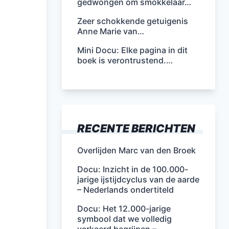
gedwongen om smokkelaar…
Zeer schokkende getuigenis
Anne Marie van…
Mini Docu: Elke pagina in dit
boek is verontrustend.…
RECENTE BERICHTEN
Overlijden Marc van den Broek
Docu: Inzicht in de 100.000-
jarige ijstijdcyclus van de aarde
– Nederlands ondertiteld
Docu: Het 12.000-jarige
symbool dat we volledig