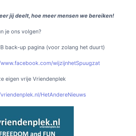
er jij deelt, hoe meer mensen we bereiken!
n je ons volgen?
B back-up pagina (voor zolang het duurt)
//www.facebook.com/wijzijnhetSpuugzat
e eigen vrije Vriendenplek
//vriendenplek.nl/HetAndereNieuws