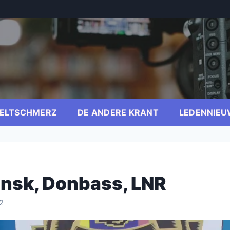
ELTSCHMERZ
DE ANDERE KRANT
LEDENNIEU
ansk, Donbass, LNR
2
er