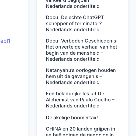
verkeerd begrijpen –
Nederlands ondertiteld
Docu: De echte ChatGPT
schepper of terminator?
Nederlands ondertiteld
Docu: Verboden Geschiedenis:
epl1
Het onvertelde verhaal van het
begin van de mensheid –
Nederlands ondertiteld
Netanyahu’s oorlogen houden
hem uit de gevangenis –
Nederlands ondertiteld
Een belangrijke les uit De
Alchemist van Paulo Coelho –
Nederlands ondertiteld
De akelige boomertax!
CHINA en 20 landen grijpen in
en beëindigen de genocide in