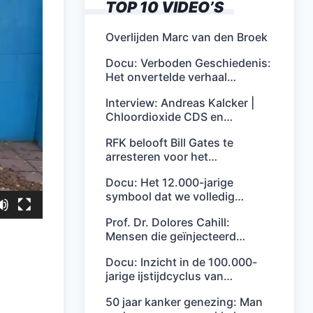
TOP 10 VIDEO’S
Overlijden Marc van den Broek
Docu: Verboden Geschiedenis:
Het onvertelde verhaal…
Interview: Andreas Kalcker |
Chloordioxide CDS en…
RFK belooft Bill Gates te
arresteren voor het…
Docu: Het 12.000-jarige
symbool dat we volledig…
Prof. Dr. Dolores Cahill:
Mensen die geïnjecteerd…
Docu: Inzicht in de 100.000-
jarige ijstijdcyclus van…
50 jaar kanker genezing: Man