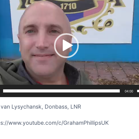
04:00
 van Lysychansk, Donbass, LNR
ps://www.youtube.com/c/GrahamPhillipsUK