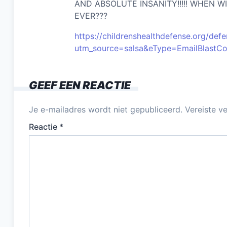
AND ABSOLUTE INSANITY!!!!! WHEN 
EVER???
https://childrenshealthdefense.org/de
utm_source=salsa&eType=EmailBlastC
GEEF EEN REACTIE
Je e-mailadres wordt niet gepubliceerd.
Vereiste v
Reactie
*