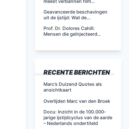
meest verbannen film…
Geavanceerde beschavingen
uit de ijstijd: Wat de…
Prof. Dr. Dolores Cahill:
Mensen die geïnjecteerd…
RECENTE BERICHTEN
Marc’s Duizend Quotes als
ansichtkaart
Overlijden Marc van den Broek
Docu: Inzicht in de 100.000-
jarige ijstijdcyclus van de aarde
– Nederlands ondertiteld