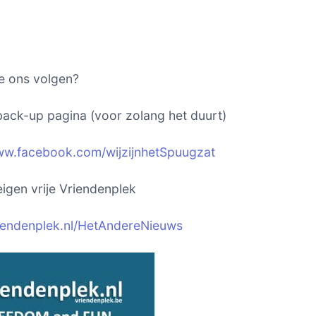
e ons volgen?
ack-up pagina (voor zolang het duurt)
ww.facebook.com/wijzijnhetSpuugzat
igen vrije Vriendenplek
riendenplek.nl/HetAndereNieuws