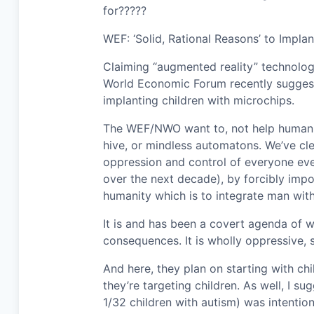
for?????
WEF: ‘Solid, Rational Reasons’ to Implan
Claiming “augmented reality” technology 
World Economic Forum recently suggested
implanting children with microchips.
The WEF/NWO want to, not help humankind
hive, or mindless automatons. We’ve cl
oppression and control of everyone ever
over the next decade), by forcibly impos
humanity which is to integrate man wit
It is and has been a covert agenda of wh
consequences. It is wholly oppressive, s
And here, they plan on starting with chil
they’re targeting children. As well, I su
1/32 children with autism) was intention