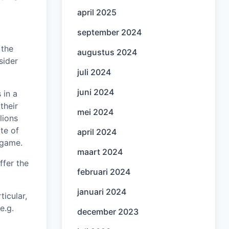
april 2025
september 2024
 the
augustus 2024
sider
juli 2024
juni 2024
 in a
their
mei 2024
lions
te of
april 2024
 game.
maart 2024
ffer the
februari 2024
januari 2024
ticular,
e.g.
december 2023