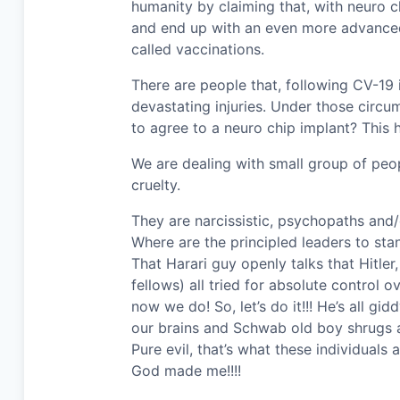
humanity by claiming that, with neuro ch
and end up with an even more advanced 
called vaccinations.
There are people that, following CV-19 i
devastating injuries. Under those circu
to agree to a neuro chip implant? This h
We are dealing with small group of peo
cruelty.
They are narcissistic, psychopaths and/
Where are the principled leaders to st
That Harari guy openly talks that Hitler
fellows) all tried for absolute control o
now we do! So, let’s do it!!! He’s all gi
our brains and Schwab old boy shrugs a
Pure evil, that’s what these individuals
God made me!!!!