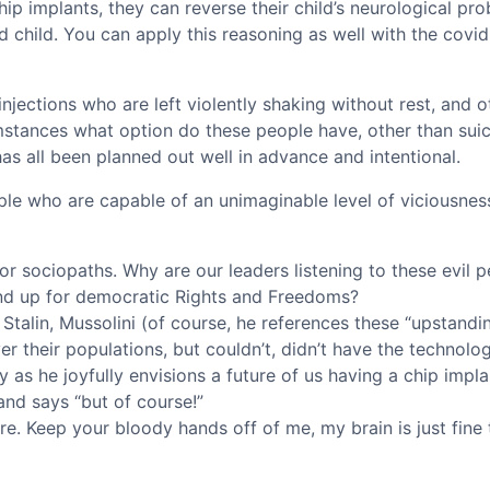
ip implants, they can reverse their child’s neurological pr
child. You can apply this reasoning as well with the covid
njections who are left violently shaking without rest, and o
mstances what option do these people have, other than suic
as all been planned out well in advance and intentional.
ple who are capable of an unimaginable level of viciousnes
or sociopaths. Why are our leaders listening to these evil 
and up for democratic Rights and Freedoms?
, Stalin, Mussolini (of course, he references these “upstandi
ver their populations, but couldn’t, didn’t have the technolo
ddy as he joyfully envisions a future of us having a chip impl
nd says “but of course!”
 are. Keep your bloody hands off of me, my brain is just fine