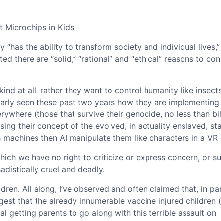
t Microchips in Kids
“has the ability to transform society and individual lives,”
 there are “solid,” “rational” and “ethical” reasons to con
 at all, rather they want to control humanity like insects
early seen these past two years how they are implementing 
ywhere (those that survive their genocide, no less than bil
ing their concept of the evolved, in actuality enslaved, sta
h machines then AI manipulate them like characters in a VR
ich we have no right to criticize or express concern, or su
adistically cruel and deadly.
dren. All along, I’ve observed and often claimed that, in par
ggest that the already innumerable vaccine injured children (
al getting parents to go along with this terrible assault on