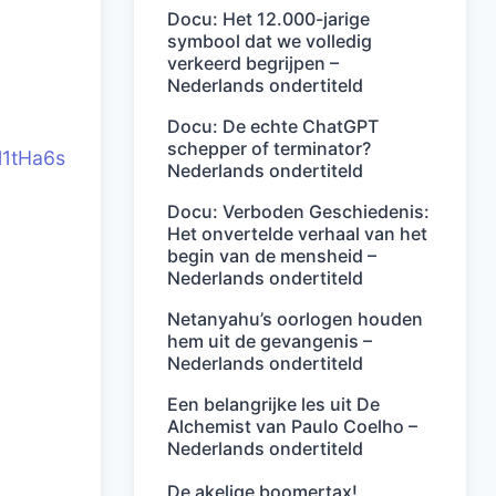
Docu: Het 12.000-jarige
symbool dat we volledig
verkeerd begrijpen –
Nederlands ondertiteld
Docu: De echte ChatGPT
schepper of terminator?
l1tHa6s
Nederlands ondertiteld
Docu: Verboden Geschiedenis:
Het onvertelde verhaal van het
begin van de mensheid –
Nederlands ondertiteld
Netanyahu’s oorlogen houden
hem uit de gevangenis –
Nederlands ondertiteld
Een belangrijke les uit De
Alchemist van Paulo Coelho –
Nederlands ondertiteld
De akelige boomertax!