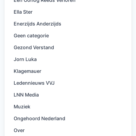
Een Oorlog Reeds Verloren
Ella Ster
Enerzijds Anderzijds
Geen categorie
Gezond Verstand
Jorn Luka
Klagemauer
Ledennieuws VVJ
LNN Media
Muziek
Ongehoord Nederland
Over