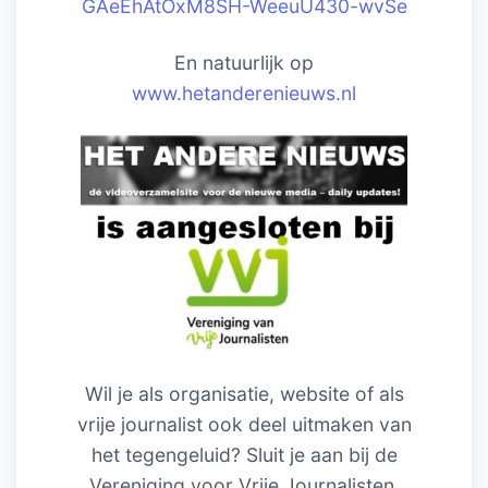
GAeEhAtOxM8SH-WeeuU430-wvSe
En natuurlijk op
www.hetanderenieuws.nl
Wil je als organisatie, website of als
vrije journalist ook deel uitmaken van
het tegengeluid? Sluit je aan bij de
Vereniging voor Vrije Journalisten.