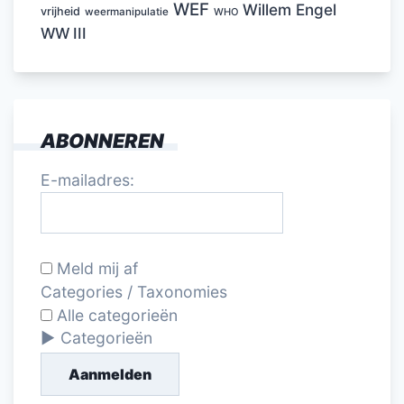
WEF
Willem Engel
vrijheid
weermanipulatie
WHO
WW III
ABONNEREN
E-mailadres:
Meld mij af
Categories / Taxonomies
Alle categorieën
Categorieën
Aanmelden