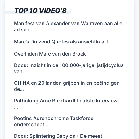
TOP 10 VIDEO’S
Manifest van Alexander van Walraven aan alle
artsen…
Marc’s Duizend Quotes als ansichtkaart
Overlijden Marc van den Broek
Docu: Inzicht in de 100.000-jarige ijstijdcyclus
van…
CHINA en 20 landen grijpen in en beëindigen
de…
Patholoog Arne Burkhardt Laatste Interview –
…
Poetins Adrenochrome Taskforce
onderschept…
Docu: Splintering Babylon ( De meest