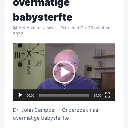
overmatige
babysterfte
Het Andere Nieuws
Published On:
20 oktober
2022
Videospeler
00:00
14:38
Dr. John Campbell – Onderzoek naar
overmatige babysterfte