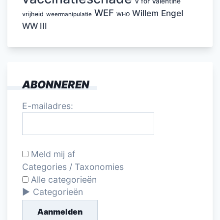
V for Valentine
WEF
Willem Engel
vrijheid
weermanipulatie
WHO
WW III
ABONNEREN
E-mailadres:
Meld mij af
Categories / Taxonomies
Alle categorieën
Categorieën
Aanmelden