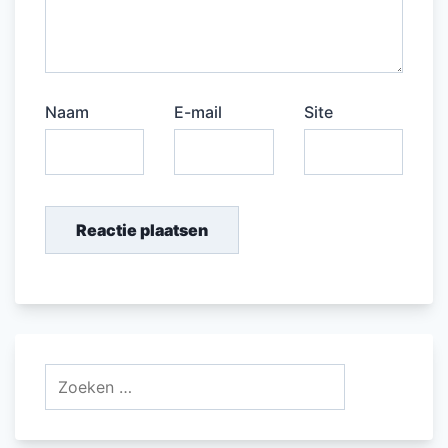
Naam
E-mail
Site
Zoeken
naar: