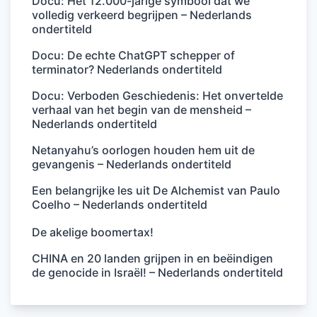
Docu: Het 12.000-jarige symbool dat we
volledig verkeerd begrijpen – Nederlands
ondertiteld
Docu: De echte ChatGPT schepper of
terminator? Nederlands ondertiteld
Docu: Verboden Geschiedenis: Het onvertelde
verhaal van het begin van de mensheid –
Nederlands ondertiteld
Netanyahu’s oorlogen houden hem uit de
gevangenis – Nederlands ondertiteld
Een belangrijke les uit De Alchemist van Paulo
Coelho – Nederlands ondertiteld
De akelige boomertax!
CHINA en 20 landen grijpen in en beëindigen
de genocide in Israël! – Nederlands ondertiteld