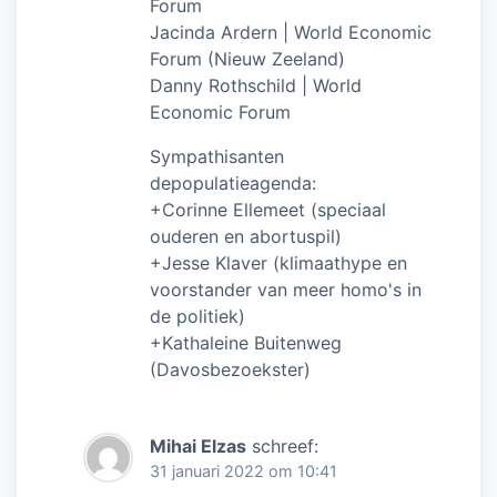
Forum
Jacinda Ardern | World Economic
Forum (Nieuw Zeeland)
Danny Rothschild | World
Economic Forum
Sympathisanten
depopulatieagenda:
+Corinne Ellemeet (speciaal
ouderen en abortuspil)
+Jesse Klaver (klimaathype en
voorstander van meer homo's in
de politiek)
+Kathaleine Buitenweg
(Davosbezoekster)
Mihai Elzas
schreef:
31 januari 2022 om 10:41