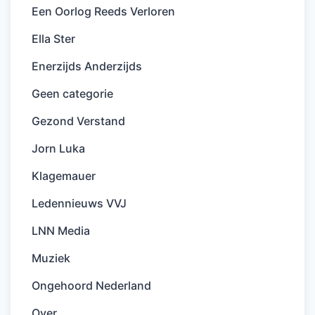
Een Oorlog Reeds Verloren
Ella Ster
Enerzijds Anderzijds
Geen categorie
Gezond Verstand
Jorn Luka
Klagemauer
Ledennieuws VVJ
LNN Media
Muziek
Ongehoord Nederland
Over