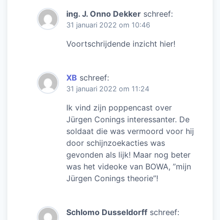
ing. J. Onno Dekker
schreef:
31 januari 2022 om 10:46
Voortschrijdende inzicht hier!
XB
schreef:
31 januari 2022 om 11:24
Ik vind zijn poppencast over
Jürgen Conings interessanter. De
soldaat die was vermoord voor hij
door schijnzoekacties was
gevonden als lijk! Maar nog beter
was het videoke van BOWA, ”mijn
Jürgen Conings theorie”!
Schlomo Dusseldorff
schreef: