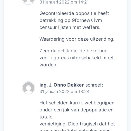
31 januari 2022 om 14:21
Gecontroleerde oppositie heeft
betrekking op 9fornews ivm
censuur lijsten met weffers.
Waardering voor deze uitzending.
Zeer duidelijk dat de bezetting
zeer rigoreus uitgeschakeld moet
worden.
ing. J. Onno Dekker
schreef:
31 januari 2022 om 18:24
Het schelden kan ik wel begrijpen
onder een juk van depopulatie en
totale
vernietiging. Diep tragisch dat het
gros van de ‘intellectuelen’ geen