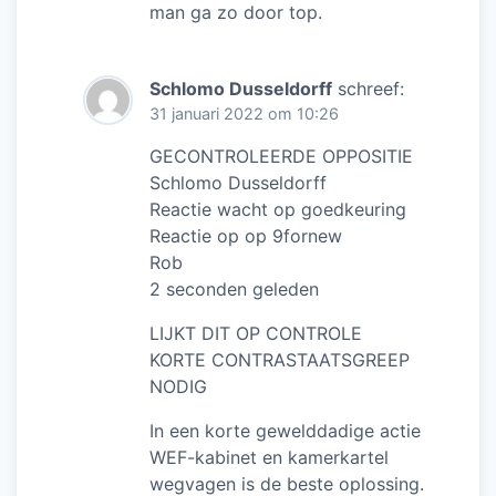
man ga zo door top.
Schlomo Dusseldorff
schreef:
31 januari 2022 om 10:26
GECONTROLEERDE OPPOSITIE
Schlomo Dusseldorff
Reactie wacht op goedkeuring
Reactie op op 9fornew
Rob
2 seconden geleden
LIJKT DIT OP CONTROLE
KORTE CONTRASTAATSGREEP
NODIG
In een korte gewelddadige actie
WEF-kabinet en kamerkartel
wegvagen is de beste oplossing.