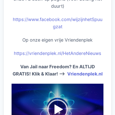
duurt)
https://www.facebook.com/wijzijnhetSpuu
gzat
Op onze eigen vrije Vriendenplek
https://vriendenplek.nl/HetAndereNieuws
Van Jail naar Freedom? En ALTIJD
GRATIS! Klik & Klaar! –>
Vriendenplek.nl
Videospeler