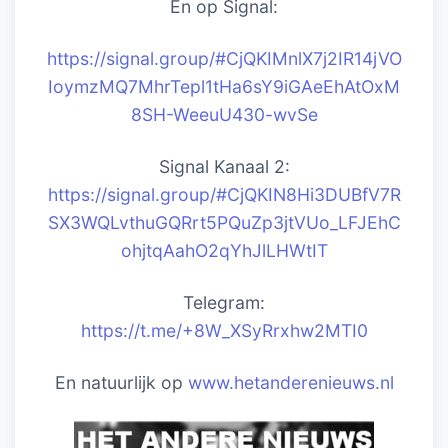
En op Signal:
https://signal.group/#CjQKIMnlX7j2IR14jVO
IoymzMQ7MhrTepl1tHa6sY9iGAeEhAtOxM
8SH-WeeuU430-wvSe
Signal Kanaal 2:
https://signal.group/#CjQKIN8Hi3DUBfV7R
SX3WQLvthuGQRrt5PQuZp3jtVUo_LFJEhC
ohjtqAahO2qYhJlLHWtIT
Telegram:
https://t.me/+8W_XSyRrxhw2MTI0
En natuurlijk op
www.hetanderenieuws.nl