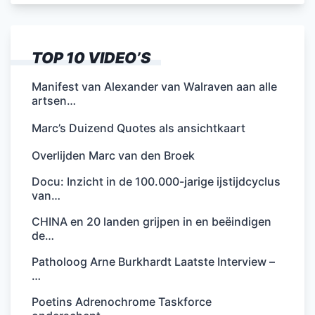
k
TOP 10 VIDEO’S
Manifest van Alexander van Walraven aan alle
artsen…
Marc’s Duizend Quotes als ansichtkaart
Overlijden Marc van den Broek
Docu: Inzicht in de 100.000-jarige ijstijdcyclus
van…
CHINA en 20 landen grijpen in en beëindigen
de…
Patholoog Arne Burkhardt Laatste Interview –
…
Poetins Adrenochrome Taskforce