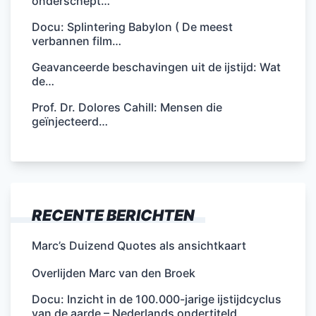
onderschept…
Docu: Splintering Babylon ( De meest
verbannen film…
Geavanceerde beschavingen uit de ijstijd: Wat
de…
Prof. Dr. Dolores Cahill: Mensen die
geïnjecteerd…
RECENTE BERICHTEN
Marc’s Duizend Quotes als ansichtkaart
Overlijden Marc van den Broek
Docu: Inzicht in de 100.000-jarige ijstijdcyclus
van de aarde – Nederlands ondertiteld