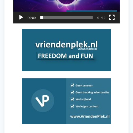
00:00
01:12