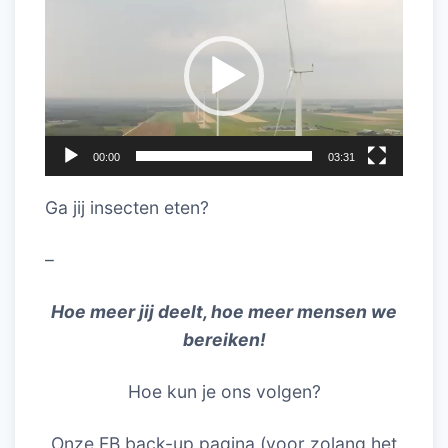
00:00
03:31
Ga jij insecten eten?
–
Hoe meer jij deelt, hoe meer mensen we
bereiken!
Hoe kun je ons volgen?
Onze FB back-up pagina (voor zolang het