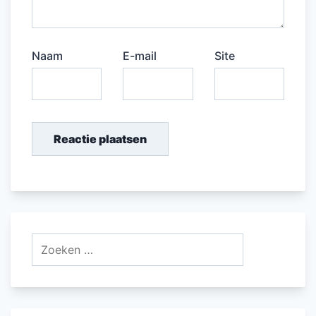
Naam
E-mail
Site
Zoeken
naar: