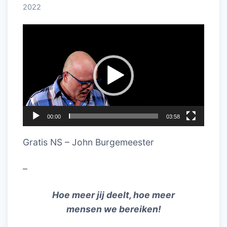
2022
Videospeler
00:00
03:58
Gratis NS – John Burgemeester
–
Hoe meer jij deelt, hoe meer
mensen we bereiken!