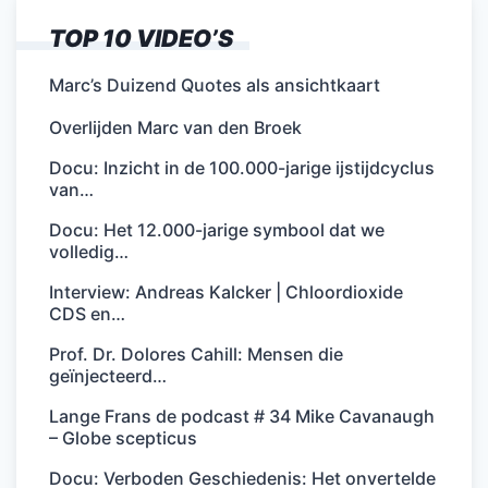
TOP 10 VIDEO’S
Marc’s Duizend Quotes als ansichtkaart
Overlijden Marc van den Broek
Docu: Inzicht in de 100.000-jarige ijstijdcyclus
van…
Docu: Het 12.000-jarige symbool dat we
volledig…
Interview: Andreas Kalcker | Chloordioxide
CDS en…
Prof. Dr. Dolores Cahill: Mensen die
geïnjecteerd…
Lange Frans de podcast # 34 Mike Cavanaugh
– Globe scepticus
Docu: Verboden Geschiedenis: Het onvertelde