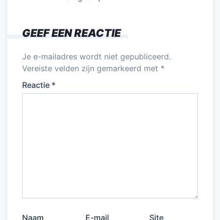
GEEF EEN REACTIE
Je e-mailadres wordt niet gepubliceerd.
Vereiste velden zijn gemarkeerd met
*
Reactie
*
Naam
E-mail
Site