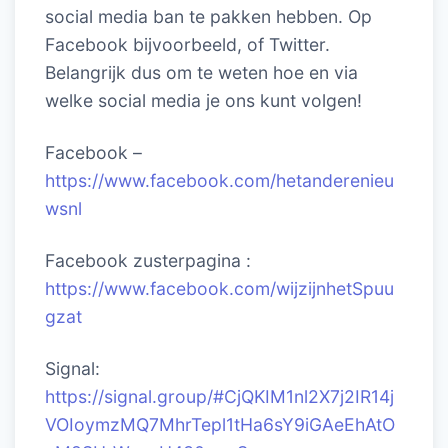
social media ban te pakken hebben. Op
Facebook bijvoorbeeld, of Twitter.
Belangrijk dus om te weten hoe en via
welke social media je ons kunt volgen!
Facebook –
https://www.facebook.com/hetanderenieu
wsnl
Facebook zusterpagina :
https://www.facebook.com/wijzijnhetSpuu
gzat
Signal:
https://signal.group/#CjQKIM1nl2X7j2IR14j
VOIoymzMQ7MhrTepl1tHa6sY9iGAeEhAtO