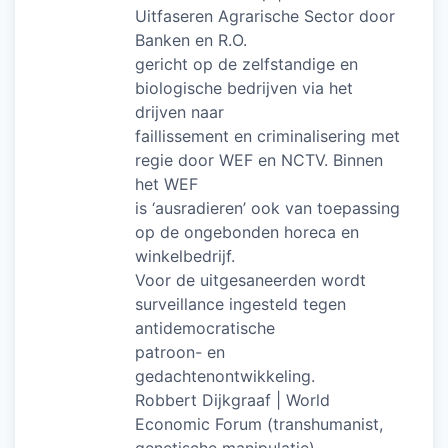
Uitfaseren Agrarische Sector door
Banken en R.O.
gericht op de zelfstandige en
biologische bedrijven via het
drijven naar
faillissement en criminalisering met
regie door WEF en NCTV. Binnen
het WEF
is ‘ausradieren’ ook van toepassing
op de ongebonden horeca en
winkelbedrijf.
Voor de uitgesaneerden wordt
surveillance ingesteld tegen
antidemocratische
patroon- en
gedachtenontwikkeling.
Robbert Dijkgraaf | World
Economic Forum (transhumanist,
genetische manipulatie)