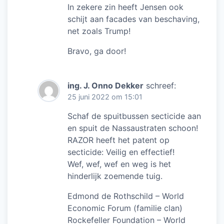
In zekere zin heeft Jensen ook
schijt aan facades van beschaving,
net zoals Trump!
Bravo, ga door!
ing. J. Onno Dekker
schreef:
25 juni 2022 om 15:01
Schaf de spuitbussen secticide aan
en spuit de Nassaustraten schoon!
RAZOR heeft het patent op
secticide: Veilig en effectief!
Wef, wef, wef en weg is het
hinderlijk zoemende tuig.
Edmond de Rothschild – World
Economic Forum (familie clan)
Rockefeller Foundation – World