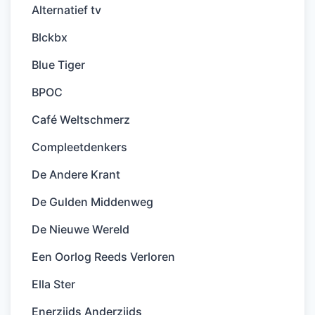
Alternatief tv
Blckbx
Blue Tiger
BPOC
Café Weltschmerz
Compleetdenkers
De Andere Krant
De Gulden Middenweg
De Nieuwe Wereld
Een Oorlog Reeds Verloren
Ella Ster
Enerzijds Anderzijds