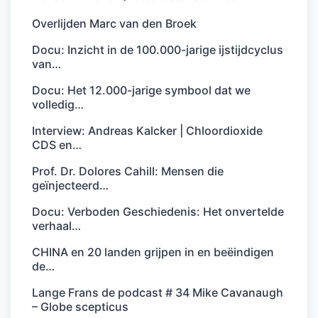
Overlijden Marc van den Broek
Docu: Inzicht in de 100.000-jarige ijstijdcyclus
van…
Docu: Het 12.000-jarige symbool dat we
volledig…
Interview: Andreas Kalcker | Chloordioxide
CDS en…
Prof. Dr. Dolores Cahill: Mensen die
geïnjecteerd…
Docu: Verboden Geschiedenis: Het onvertelde
verhaal…
CHINA en 20 landen grijpen in en beëindigen
de…
Lange Frans de podcast # 34 Mike Cavanaugh
– Globe scepticus