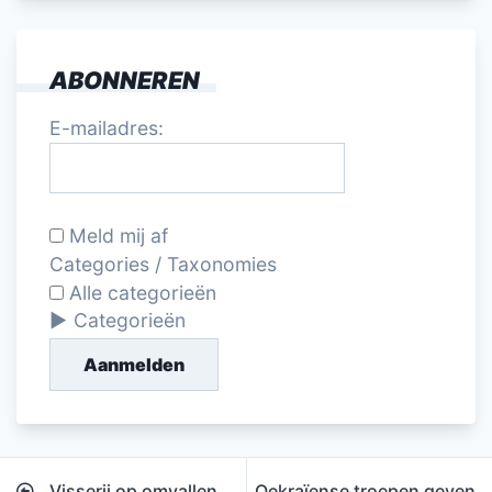
ABONNEREN
E-mailadres:
Meld mij af
Categories / Taxonomies
Alle categorieën
Categorieën
Aanmelden
Bericht
Visserij op omvallen,
Oekraïense troepen geven