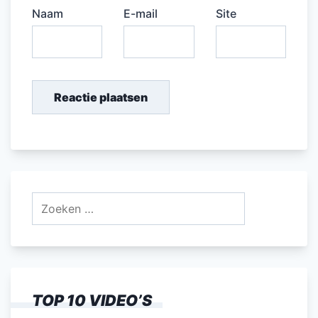
Naam
E-mail
Site
Zoeken
naar:
TOP 10 VIDEO’S