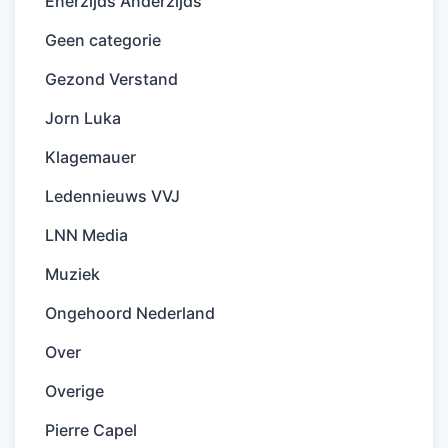
Enerzijds Anderzijds
Geen categorie
Gezond Verstand
Jorn Luka
Klagemauer
Ledennieuws VVJ
LNN Media
Muziek
Ongehoord Nederland
Over
Overige
Pierre Capel