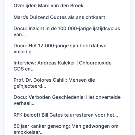
Overlijden Marc van den Broek
Marc’s Duizend Quotes als ansichtkaart
Docu: Inzicht in de 100.000-jarige ijstijdcyclus
van…
Docu: Het 12.000-jarige symbool dat we
volledig…
Interview: Andreas Kalcker | Chloordioxide
CDS en…
Prof. Dr. Dolores Cahill: Mensen die
geïnjecteerd…
Docu: Verboden Geschiedenis: Het onvertelde
verhaal…
RFK belooft Bill Gates te arresteren voor het…
50 jaar kanker genezing: Man gedwongen om
smokkelaar…