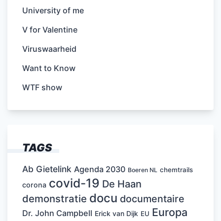
University of me
V for Valentine
Viruswaarheid
Want to Know
WTF show
TAGS
Ab Gietelink
Agenda 2030
chemtrails
Boeren NL
covid-19
De Haan
corona
docu
demonstratie
documentaire
Europa
Dr. John Campbell
Erick van Dijk
EU