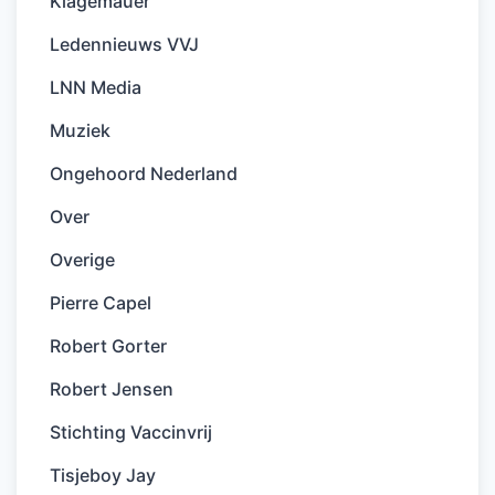
Klagemauer
Ledennieuws VVJ
LNN Media
Muziek
Ongehoord Nederland
Over
Overige
Pierre Capel
Robert Gorter
Robert Jensen
Stichting Vaccinvrij
Tisjeboy Jay