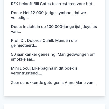
RFK belooft Bill Gates te arresteren voor het…
Docu: Het 12.000-jarige symbool dat we
volledig…
Docu: Inzicht in de 100.000-jarige ijstijdcyclus
van…
Prof. Dr. Dolores Cahill: Mensen die
geïnjecteerd…
50 jaar kanker genezing: Man gedwongen om
smokkelaar…
Mini Docu: Elke pagina in dit boek is
verontrustend.…
Zeer schokkende getuigenis Anne Marie van…