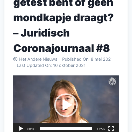
getest bent of geen
mondkapje draagt?
– Juridisch
Coronajournaal #8
Het Andere Nieuws
Published On:
8 mei 2021
Last Updated On:
10 oktober 2021
Videospeler
00:00
17:56