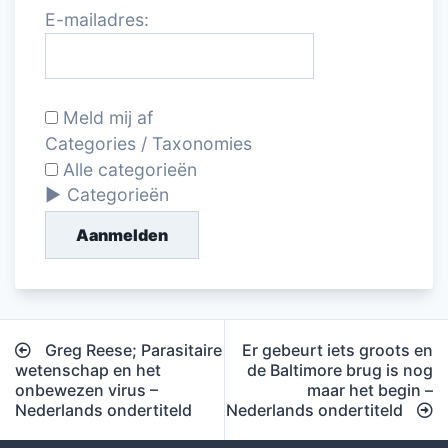
E-mailadres:
Meld mij af
Categories / Taxonomies
Alle categorieën
Categorieën
Aanmelden
Bericht
Greg Reese; Parasitaire
Er gebeurt iets groots en
navigatie
wetenschap en het
de Baltimore brug is nog
onbewezen virus –
maar het begin –
Nederlands ondertiteld
Nederlands ondertiteld