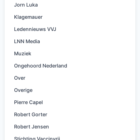
Jorn Luka
Klagemauer
Ledennieuws VVJ
LNN Media
Muziek
Ongehoord Nederland
Over
Overige
Pierre Capel
Robert Gorter
Robert Jensen
Stichting Vaccinvrij