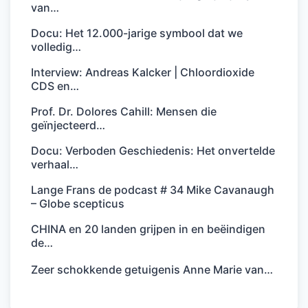
van…
Docu: Het 12.000-jarige symbool dat we
volledig…
Interview: Andreas Kalcker | Chloordioxide
CDS en…
Prof. Dr. Dolores Cahill: Mensen die
geïnjecteerd…
Docu: Verboden Geschiedenis: Het onvertelde
verhaal…
Lange Frans de podcast # 34 Mike Cavanaugh
– Globe scepticus
CHINA en 20 landen grijpen in en beëindigen
de…
Zeer schokkende getuigenis Anne Marie van…