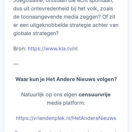
Joegoslavië, ontstaan die echt spontaan,
dus uit ontevredenheid bij het volk, zoals
de toonaangevende media zeggen? Of zit
er een uitgeknobbelde strategie achter van
globale strategen?
Bron:
https://www.kla.tv/nl
—
Waar kun je Het Andere Nieuws volgen?
Natuurlijk op ons eigen
censuurvrije
media platform:
https://vriendenplek.nl/HetAndereNieuws