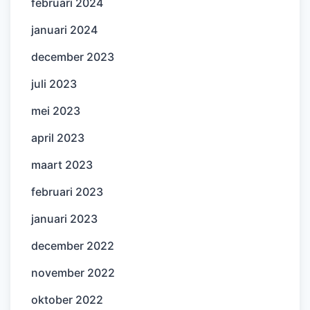
februari 2024
januari 2024
december 2023
juli 2023
mei 2023
april 2023
maart 2023
februari 2023
januari 2023
december 2022
november 2022
oktober 2022