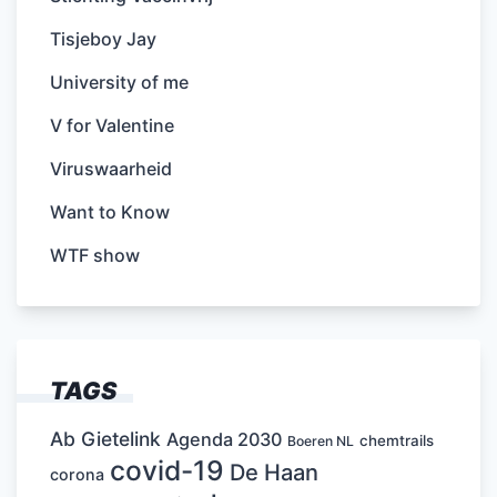
Tisjeboy Jay
University of me
V for Valentine
Viruswaarheid
Want to Know
WTF show
TAGS
Ab Gietelink
Agenda 2030
chemtrails
Boeren NL
covid-19
De Haan
corona