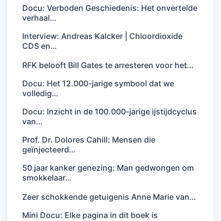
Docu: Verboden Geschiedenis: Het onvertelde
verhaal…
Interview: Andreas Kalcker | Chloordioxide
CDS en…
RFK belooft Bill Gates te arresteren voor het…
Docu: Het 12.000-jarige symbool dat we
volledig…
Docu: Inzicht in de 100.000-jarige ijstijdcyclus
van…
Prof. Dr. Dolores Cahill: Mensen die
geïnjecteerd…
50 jaar kanker genezing: Man gedwongen om
smokkelaar…
Zeer schokkende getuigenis Anne Marie van…
Mini Docu: Elke pagina in dit boek is