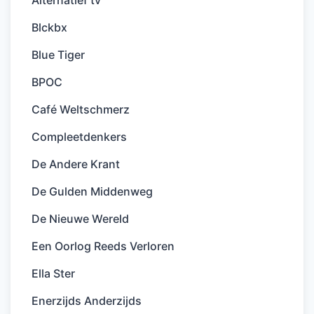
Alternatief tv
Blckbx
Blue Tiger
BPOC
Café Weltschmerz
Compleetdenkers
De Andere Krant
De Gulden Middenweg
De Nieuwe Wereld
Een Oorlog Reeds Verloren
Ella Ster
Enerzijds Anderzijds