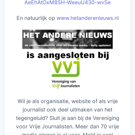
AeEhAtOxM8SH-WeeuU430-wvSe
En natuurlijk op
www.hetanderenieuws.nl
Wil je als organisatie, website of als vrije
journalist ook deel uitmaken van het
tegengeluid? Sluit je aan bij de Vereniging
voor Vrije Journalisten. Meer dan 70 vrije
media gingen je al voor. Meld je aan!