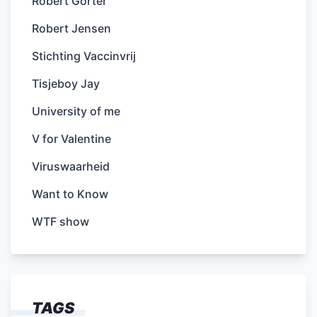
Robert Gorter
Robert Jensen
Stichting Vaccinvrij
Tisjeboy Jay
University of me
V for Valentine
Viruswaarheid
Want to Know
WTF show
TAGS