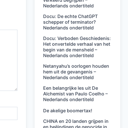
verkeerd begrijpen –
Nederlands ondertiteld
Docu: De echte ChatGPT
schepper of terminator?
Nederlands ondertiteld
Docu: Verboden Geschiedenis:
Het onvertelde verhaal van het
begin van de mensheid –
Nederlands ondertiteld
Netanyahu’s oorlogen houden
hem uit de gevangenis –
Nederlands ondertiteld
Een belangrijke les uit De
Alchemist van Paulo Coelho –
Nederlands ondertiteld
De akelige boomertax!
CHINA en 20 landen grijpen in
en beëindigen de genocide in