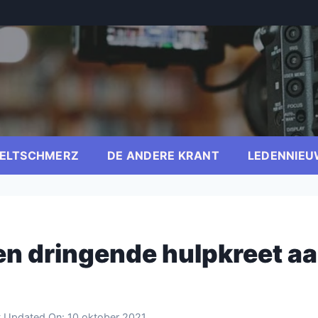
ELTSCHMERZ
DE ANDERE KRANT
LEDENNIEU
Een dringende hulpkreet a
t Updated On:
10 oktober 2021