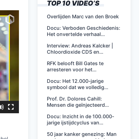
TOP 10 VIDEO’S
Overlijden Marc van den Broek
Docu: Verboden Geschiedenis:
Het onvertelde verhaal…
Interview: Andreas Kalcker |
Chloordioxide CDS en…
RFK belooft Bill Gates te
arresteren voor het…
Docu: Het 12.000-jarige
symbool dat we volledig…
Prof. Dr. Dolores Cahill:
Mensen die geïnjecteerd…
Docu: Inzicht in de 100.000-
jarige ijstijdcyclus van…
50 jaar kanker genezing: Man
chel