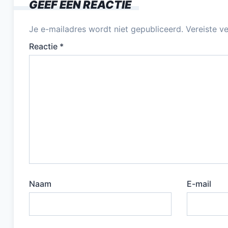
GEEF EEN REACTIE
Je e-mailadres wordt niet gepubliceerd.
Vereiste v
Reactie
*
Naam
E-mail