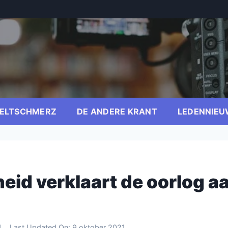
ELTSCHMERZ
DE ANDERE KRANT
LEDENNIEU
heid verklaart de oorlog a
1
Last Updated On:
9 oktober 2021