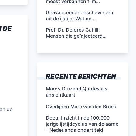
meest verbannen film…
Geavanceerde beschavingen
uit de ijstijd: Wat de…
 DE
Prof. Dr. Dolores Cahill:
Mensen die geïnjecteerd…
RECENTE BERICHTEN
Marc’s Duizend Quotes als
ansichtkaart
Overlijden Marc van den Broek
aan de
Docu: Inzicht in de 100.000-
jarige ijstijdcyclus van de aarde
– Nederlands ondertiteld