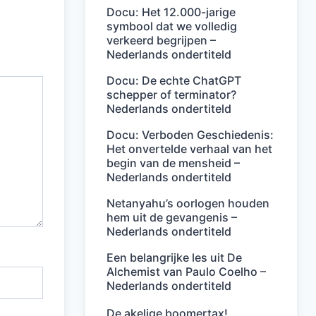
Docu: Het 12.000-jarige
symbool dat we volledig
verkeerd begrijpen –
Nederlands ondertiteld
Docu: De echte ChatGPT
schepper of terminator?
Nederlands ondertiteld
Docu: Verboden Geschiedenis:
Het onvertelde verhaal van het
begin van de mensheid –
Nederlands ondertiteld
Netanyahu’s oorlogen houden
hem uit de gevangenis –
Nederlands ondertiteld
Een belangrijke les uit De
Alchemist van Paulo Coelho –
Nederlands ondertiteld
De akelige boomertax!