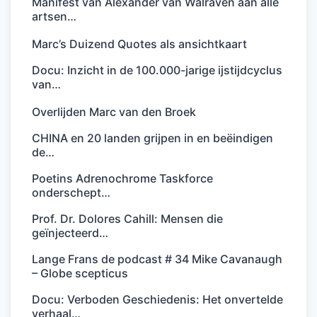
Manifest van Alexander van Walraven aan alle
artsen…
Marc’s Duizend Quotes als ansichtkaart
Docu: Inzicht in de 100.000-jarige ijstijdcyclus
van…
Overlijden Marc van den Broek
CHINA en 20 landen grijpen in en beëindigen
de…
Poetins Adrenochrome Taskforce
onderschept…
Prof. Dr. Dolores Cahill: Mensen die
geïnjecteerd…
Lange Frans de podcast # 34 Mike Cavanaugh
– Globe scepticus
Docu: Verboden Geschiedenis: Het onvertelde
verhaal…