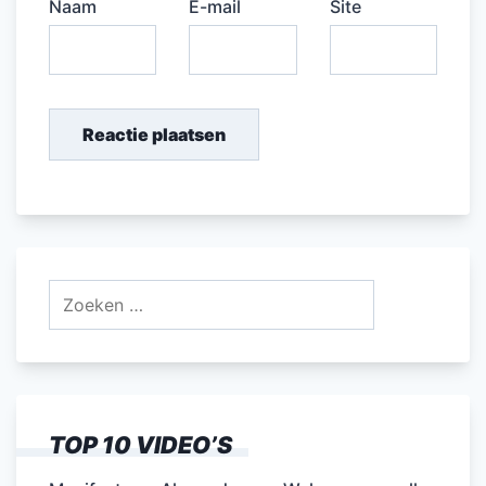
Naam
E-mail
Site
Zoeken
naar:
TOP 10 VIDEO’S