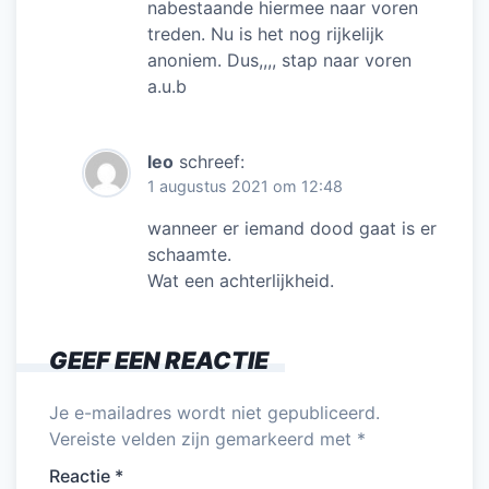
nabestaande hiermee naar voren
treden. Nu is het nog rijkelijk
anoniem. Dus,,,, stap naar voren
a.u.b
leo
schreef:
1 augustus 2021 om 12:48
wanneer er iemand dood gaat is er
schaamte.
Wat een achterlijkheid.
GEEF EEN REACTIE
Je e-mailadres wordt niet gepubliceerd.
Vereiste velden zijn gemarkeerd met
*
Reactie
*