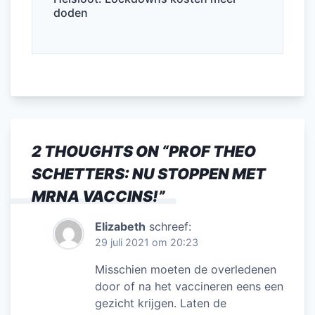
doden
2 THOUGHTS ON “
PROF THEO
SCHETTERS: NU STOPPEN MET
MRNA VACCINS!
”
Elizabeth
schreef:
29 juli 2021 om 20:23
Misschien moeten de overledenen
door of na het vaccineren eens een
gezicht krijgen. Laten de