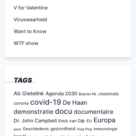
V for Valentine
Viruswaarheid
Want to Know
WTF show
TAGS
Ab Gietelink
Agenda 2030
chemtrails
Boeren NL
covid-19
De Haan
corona
docu
demonstratie
documentaire
Europa
Dr. John Campbell
Erick van Dijk
EU
gezondheid
Geschiedenis
Immunologie
Huig Plug
gaza