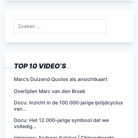
Zoeken
naar:
TOP 10 VIDEO’S
Marc’s Duizend Quotes als ansichtkaart
Overlijden Marc van den Broek
Docu: Inzicht in de 100.000-jarige ijstijdcyclus
van…
Docu: Het 12.000-jarige symbool dat we
volledig…
Interview: Andreas Kalcker | Chloordioxide