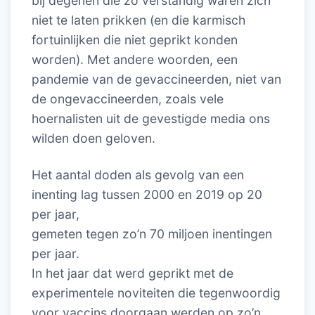
bij degenen die zo verstandig waren zich
niet te laten prikken (en die karmisch
fortuinlijken die niet geprikt konden
worden). Met andere woorden, een
pandemie van de gevaccineerden, niet van
de ongevaccineerden, zoals vele
hoernalisten uit de gevestigde media ons
wilden doen geloven.
Het aantal doden als gevolg van een
inenting lag tussen 2000 en 2019 op 20
per jaar,
gemeten tegen zo’n 70 miljoen inentingen
per jaar.
In het jaar dat werd geprikt met de
experimentele noviteiten die tegenwoordig
voor vaccins doorgaan werden op zo’n