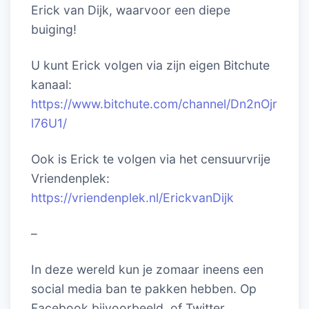
Erick van Dijk, waarvoor een diepe
buiging!
U kunt Erick volgen via zijn eigen Bitchute
kanaal:
https://www.bitchute.com/channel/Dn2nOjr
l76U1/
Ook is Erick te volgen via het censuurvrije
Vriendenplek:
https://vriendenplek.nl/ErickvanDijk
–
In deze wereld kun je zomaar ineens een
social media ban te pakken hebben. Op
Facebook bijvoorbeeld, of Twitter.