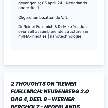
gevangenis; 05 april '24 - Nederlands
ondertiteld
Oligarchen bezitten de V.N.
Dr Reiner Fuellmich & Dr Mike Yeadon
over zelf assemblerende structuren in
mRNA-injecties | nanotechnologie
2 THOUGHTS ON “
REINER
FUELLMICH: NEURENBERG 2.0
DAG 4, DEEL 8 – WERNER
BERGHOLZ – NEDERLANDS