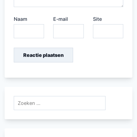
Naam
E-mail
Site
Zoeken
naar: