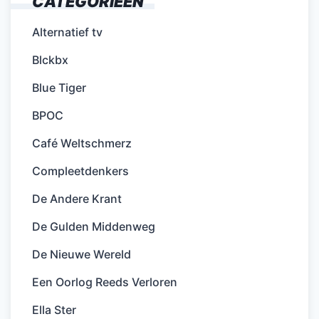
CATEGORIEËN
Alternatief tv
Blckbx
Blue Tiger
BPOC
Café Weltschmerz
Compleetdenkers
De Andere Krant
De Gulden Middenweg
De Nieuwe Wereld
Een Oorlog Reeds Verloren
Ella Ster