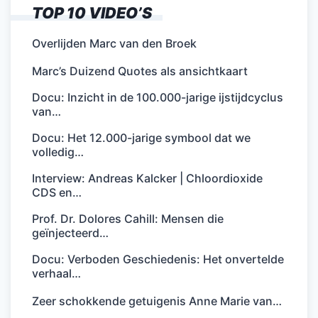
TOP 10 VIDEO’S
Overlijden Marc van den Broek
Marc’s Duizend Quotes als ansichtkaart
Docu: Inzicht in de 100.000-jarige ijstijdcyclus
van…
Docu: Het 12.000-jarige symbool dat we
volledig…
Interview: Andreas Kalcker | Chloordioxide
CDS en…
Prof. Dr. Dolores Cahill: Mensen die
geïnjecteerd…
Docu: Verboden Geschiedenis: Het onvertelde
verhaal…
Zeer schokkende getuigenis Anne Marie van…