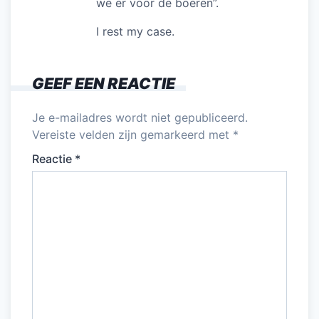
we er voor de boeren”.
I rest my case.
GEEF EEN REACTIE
Je e-mailadres wordt niet gepubliceerd.
Vereiste velden zijn gemarkeerd met
*
Reactie
*