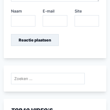
Naam
E-mail
Site
Zoeken
naar: