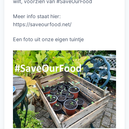
wilt, voorzien van #SaveOurFood
Meer info staat hier:
https://saveourfood.net/
Een foto uit onze eigen tuintje