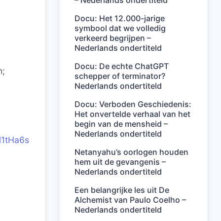
– Nederlands ondertiteld
Docu: Het 12.000-jarige
symbool dat we volledig
verkeerd begrijpen –
Nederlands ondertiteld
Docu: De echte ChatGPT
m;
schepper of terminator?
Nederlands ondertiteld
Docu: Verboden Geschiedenis:
Het onvertelde verhaal van het
begin van de mensheid –
Nederlands ondertiteld
l1tHa6s
Netanyahu’s oorlogen houden
hem uit de gevangenis –
Nederlands ondertiteld
Een belangrijke les uit De
Alchemist van Paulo Coelho –
Nederlands ondertiteld