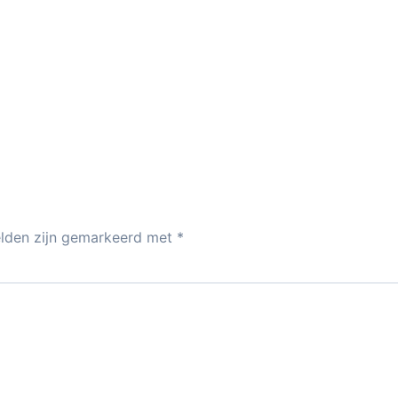
elden zijn gemarkeerd met
*