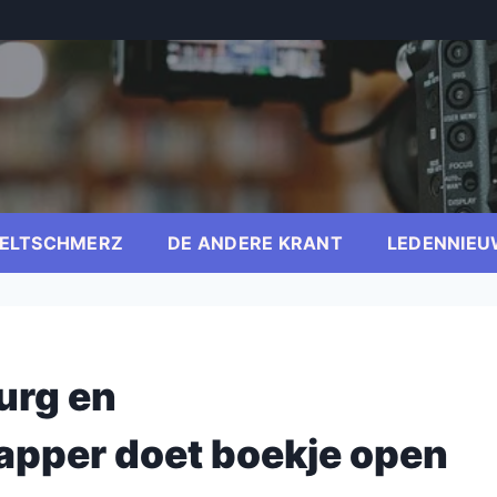
ELTSCHMERZ
DE ANDERE KRANT
LEDENNIEU
urg en
pper doet boekje open