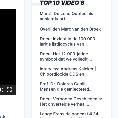
TOP 10 VIDEO’S
Marc’s Duizend Quotes als
ansichtkaart
Overlijden Marc van den Broek
Docu: Inzicht in de 100.000-
jarige ijstijdcyclus van…
Docu: Het 12.000-jarige
symbool dat we volledig…
Interview: Andreas Kalcker |
Chloordioxide CDS en…
Prof. Dr. Dolores Cahill:
Mensen die geïnjecteerd…
Docu: Verboden Geschiedenis:
Het onvertelde verhaal…
Lange Frans de podcast # 34
ok.