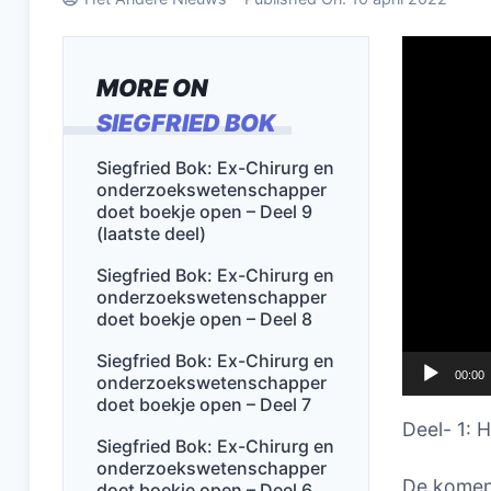
Videospel
MORE ON
SIEGFRIED BOK
Siegfried Bok: Ex-Chirurg en
onderzoekswetenschapper
doet boekje open – Deel 9
(laatste deel)
Siegfried Bok: Ex-Chirurg en
onderzoekswetenschapper
doet boekje open – Deel 8
Siegfried Bok: Ex-Chirurg en
00:00
onderzoekswetenschapper
doet boekje open – Deel 7
Deel- 1: 
Siegfried Bok: Ex-Chirurg en
onderzoekswetenschapper
De komend
doet boekje open – Deel 6