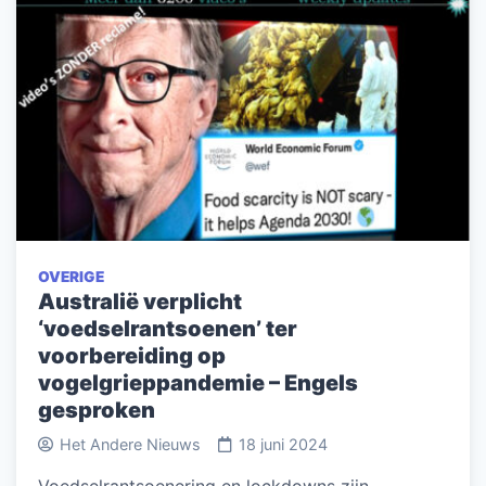
OVERIGE
Australië verplicht
‘voedselrantsoenen’ ter
voorbereiding op
vogelgrieppandemie – Engels
gesproken
Het Andere Nieuws
18 juni 2024
Voedselrantsoenering en lockdowns zijn