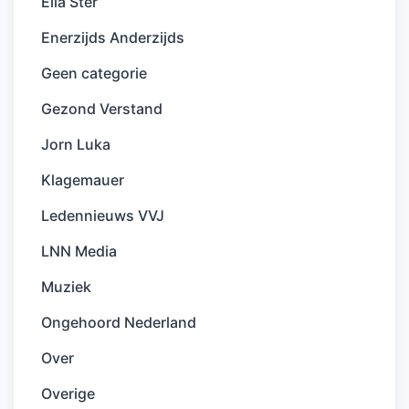
Ella Ster
Enerzijds Anderzijds
Geen categorie
Gezond Verstand
Jorn Luka
Klagemauer
Ledennieuws VVJ
LNN Media
Muziek
Ongehoord Nederland
Over
Overige