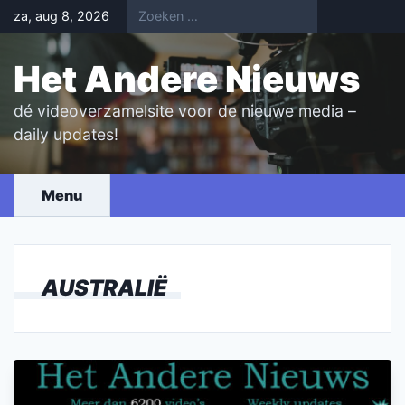
Skip
za, aug 8, 2026
to
content
Het Andere Nieuws
dé videoverzamelsite voor de nieuwe media –
daily updates!
Menu
AUSTRALIË