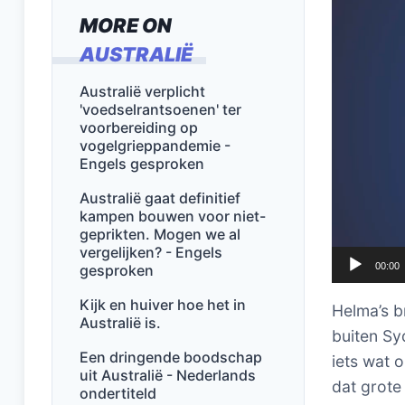
MORE ON
AUSTRALIË
Australië verplicht
'voedselrantsoenen' ter
voorbereiding op
vogelgrieppandemie -
Engels gesproken
Australië gaat definitief
kampen bouwen voor niet-
geprikten. Mogen we al
vergelijken? - Engels
00:00
gesproken
Kijk en huiver hoe het in
Helma’s b
Australië is.
buiten Sy
Een dringende boodschap
iets wat 
uit Australië - Nederlands
dat grote 
ondertiteld