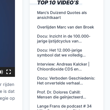
TOP 10 VIDEO’S
Marc’s Duizend Quotes als
ansichtkaart
Overlijden Marc van den Broek
Docu: Inzicht in de 100.000-
jarige ijstijdcyclus van…
Docu: Het 12.000-jarige
symbool dat we volledig…
Interview: Andreas Kalcker |
Chloordioxide CDS en…
Docu: Verboden Geschiedenis:
Het onvertelde verhaal…
 rijden
e is dat
Prof. Dr. Dolores Cahill:
Mensen die geïnjecteerd…
tegie op
Lange Frans de podcast # 34