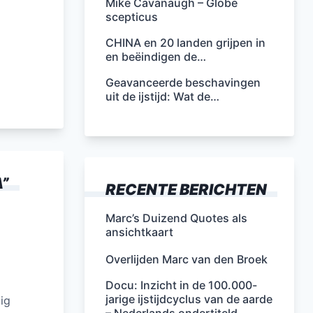
Mike Cavanaugh – Globe
scepticus
CHINA en 20 landen grijpen in
en beëindigen de…
Geavanceerde beschavingen
uit de ijstijd: Wat de…
A
”
RECENTE BERICHTEN
Marc’s Duizend Quotes als
ansichtkaart
Overlijden Marc van den Broek
Docu: Inzicht in de 100.000-
jarige ijstijdcyclus van de aarde
ig