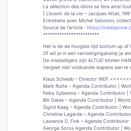
La sélection des idiots se fera ainsi tou
[ L’avenir de la vie – Jacques Attali, 1981
Entretiens avec Michel Salomon, collecti
Source de l’article :
https://mediazone.
************************
Het is de de hoogste tijd bottom up af
Of wil je in een vernietigingskamp je ei
De misdadigers zijn ALTIJD binnen HA
Vergeet niet voldoende wapens aan te s
Klaus Schwab – Director WEF <<<
Mark Rutte – Agenda Contributor | Wo
Feike Sybesma – Agenda Contributor |
Bill Gates – Agenda Contributor | Wor
Sigrid Kaag – Agenda Contributor | Wo
Christine Lagarde – Agenda Contributo
Laurence D. Fink – Agenda Contributor
George Soros Agenda Contributor | W