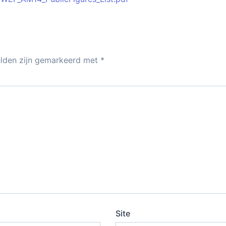
elden zijn gemarkeerd met
*
Site