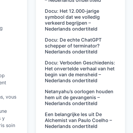
– Nederlands ondertiteld
Docu: Het 12.000-jarige
symbool dat we volledig
verkeerd begrijpen –
ng
Nederlands ondertiteld
Docu: De echte ChatGPT
schepper of terminator?
Nederlands ondertiteld
Docu: Verboden Geschiedenis:
Het onvertelde verhaal van het
begin van de mensheid –
rop
Nederlands ondertiteld
ent
Netanyahu’s oorlogen houden
ns, vous
hem uit de gevangenis –
Nederlands ondertiteld
une
Een belangrijke les uit De
s y
Alchemist van Paulo Coelho –
is soin
Nederlands ondertiteld