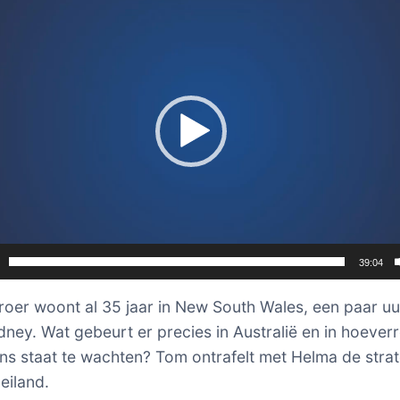
39:04
roer woont al 35 jaar in New South Wales, een paar uur
dney. Wat gebeurt er precies in Australië en in hoeverr
ons staat te wachten? Tom ontrafelt met Helma de stra
eiland.