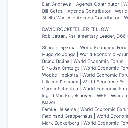
Dan Andrews – Agenda Contributor | Wo
Bill Gates – Agenda Contributor | Wor
Sheila Warren – Agenda Contributor | 
DAVID ROCKEFELLER FELLOW
Rob Jetten, Parliamentary Leader, D66
Sharon Dijksma | World Economic Fo
Hugo de Jonge | World Economic Fo
Bruno Bruins | World Economic Forum
Dirk-Jan Omtzigt | World Economic Fo
Wopke Hoekstra | World Economic Fo
Lilianne Ploumen | World Economic F
Carola Schouten | World Economic For
Ingrid Van Engelshoven | WEF | Wo
Klaver
Femke Halsema | World Economic Fo
Ferdinand Grapperhaus | World Econom
Mark Zuckerberg | World Economic Fo