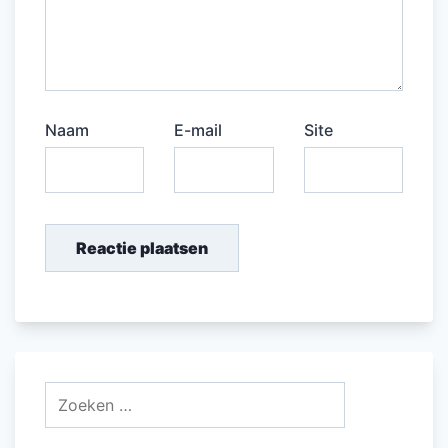
Naam
E-mail
Site
Zoeken
naar: