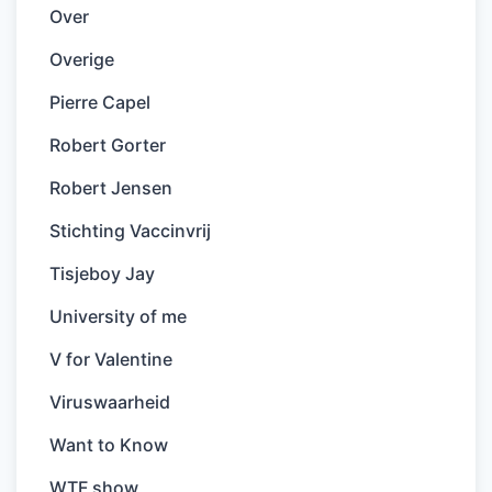
Over
Overige
Pierre Capel
Robert Gorter
Robert Jensen
Stichting Vaccinvrij
Tisjeboy Jay
University of me
V for Valentine
Viruswaarheid
Want to Know
WTF show