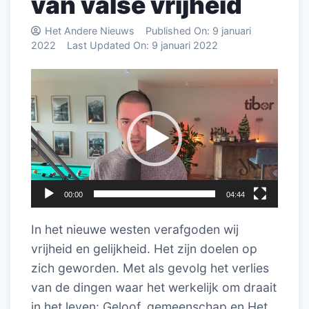
van valse vrijheid
Het Andere Nieuws
Published On:
9 januari
2022
Last Updated On:
9 januari 2022
Videospeler
00:00
04:44
In het nieuwe westen verafgoden wij
vrijheid en gelijkheid. Het zijn doelen op
zich geworden. Met als gevolg het verlies
van de dingen waar het werkelijk om draait
in het leven: Geloof, gemeenschap en Het