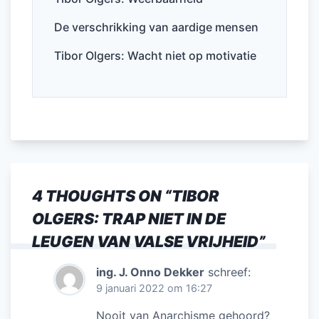
De verschrikking van aardige mensen
Tibor Olgers: Wacht niet op motivatie
4 THOUGHTS ON “
TIBOR
OLGERS: TRAP NIET IN DE
LEUGEN VAN VALSE VRIJHEID
”
ing. J. Onno Dekker
schreef:
9 januari 2022 om 16:27
Nooit van Anarchisme gehoord?