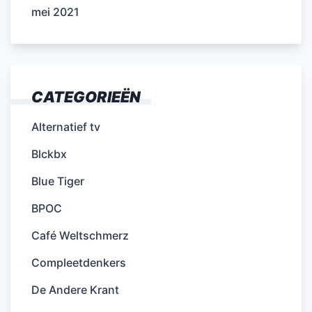
mei 2021
CATEGORIEËN
Alternatief tv
Blckbx
Blue Tiger
BPOC
Café Weltschmerz
Compleetdenkers
De Andere Krant