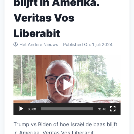
blijft in Amerika.
Veritas Vos
Liberabit
Het Andere Nieuws
Published On:
1 juli 2024
Videospeler
00:00
31:48
Trump vs Biden of hoe Israël de baas blijft
in Amerika. Veritas Vos Liberabit.