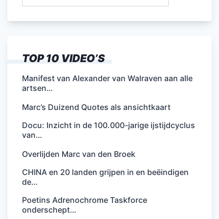
naar:
TOP 10 VIDEO’S
Manifest van Alexander van Walraven aan alle
artsen…
Marc’s Duizend Quotes als ansichtkaart
Docu: Inzicht in de 100.000-jarige ijstijdcyclus
van…
Overlijden Marc van den Broek
CHINA en 20 landen grijpen in en beëindigen
de…
Poetins Adrenochrome Taskforce
onderschept…