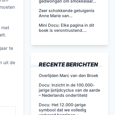
gedwongen om smokkelaar…
e moeten
Zeer schokkende getuigenis
Anne Marie van…
Mini Docu: Elke pagina in dit
, met
boek is verontrustend.…
lt.
jaar te
 uit de
RECENTE BERICHTEN
Overlijden Marc van den Broek
Docu: Inzicht in de 100.000-
jarige ijstijdcyclus van de aarde
– Nederlands ondertiteld
Docu: Het 12.000-jarige
symbool dat we volledig