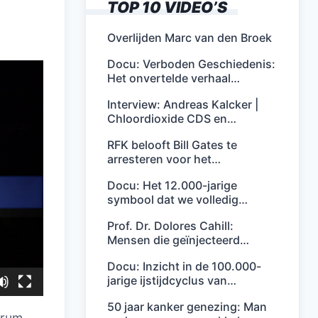
TOP 10 VIDEO’S
Overlijden Marc van den Broek
Docu: Verboden Geschiedenis:
Het onvertelde verhaal…
Interview: Andreas Kalcker |
Chloordioxide CDS en…
RFK belooft Bill Gates te
arresteren voor het…
Docu: Het 12.000-jarige
symbool dat we volledig…
Prof. Dr. Dolores Cahill:
Mensen die geïnjecteerd…
Docu: Inzicht in de 100.000-
jarige ijstijdcyclus van…
50 jaar kanker genezing: Man
orum