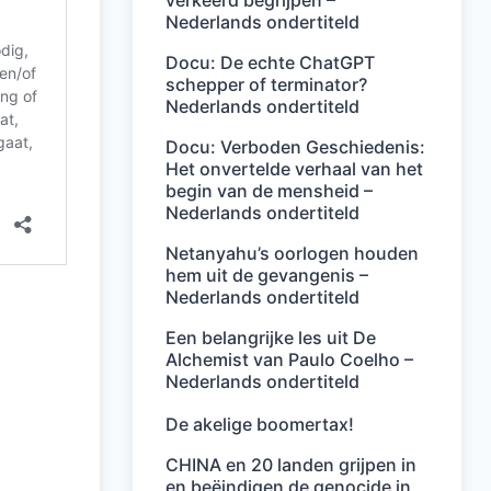
verkeerd begrijpen –
Nederlands ondertiteld
Docu: De echte ChatGPT
schepper of terminator?
Nederlands ondertiteld
Docu: Verboden Geschiedenis:
Het onvertelde verhaal van het
begin van de mensheid –
Nederlands ondertiteld
Netanyahu’s oorlogen houden
hem uit de gevangenis –
Nederlands ondertiteld
Een belangrijke les uit De
Alchemist van Paulo Coelho –
Nederlands ondertiteld
De akelige boomertax!
CHINA en 20 landen grijpen in
en beëindigen de genocide in