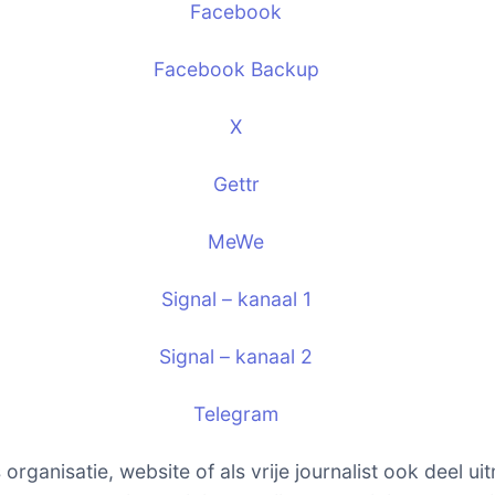
Facebook
Facebook Backup
X
Gettr
MeWe
Signal – kanaal 1
Signal – kanaal 2
Telegram
s organisatie, website of als vrije journalist ook deel u