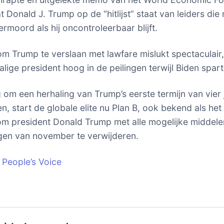
t Donald J. Trump op de “hitlijst” staat van leiders di
rmoord als hij oncontroleerbaar blijft.
om Trump te verslaan met lawfare mislukt spectaculair
lige president hoog in de peilingen terwijl Biden sparte
om een herhaling van Trump’s eerste termijn van vier 
, start de globale elite nu Plan B, ook bekend als het
m president Donald Trump met alle mogelijke middelen
gen van november te verwijderen.
 People’s Voice