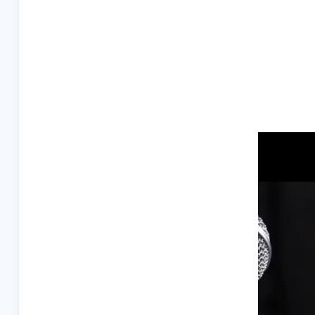
Videospel