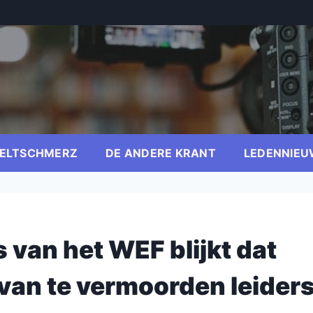
ELTSCHMERZ
DE ANDERE KRANT
LEDENNIEU
 van het WEF blijkt dat
’ van te vermoorden leider