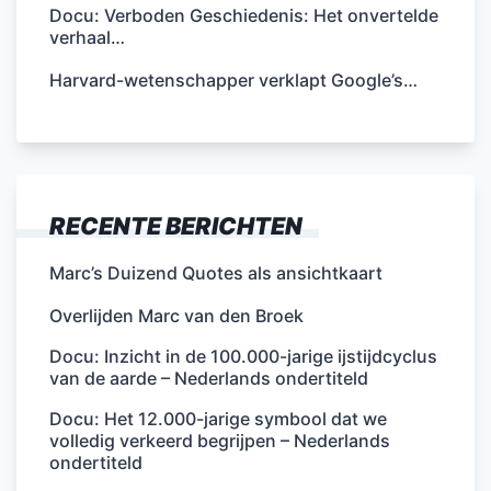
Docu: Verboden Geschiedenis: Het onvertelde
verhaal…
Harvard-wetenschapper verklapt Google’s…
RECENTE BERICHTEN
Marc’s Duizend Quotes als ansichtkaart
Overlijden Marc van den Broek
Docu: Inzicht in de 100.000-jarige ijstijdcyclus
van de aarde – Nederlands ondertiteld
Docu: Het 12.000-jarige symbool dat we
volledig verkeerd begrijpen – Nederlands
ondertiteld