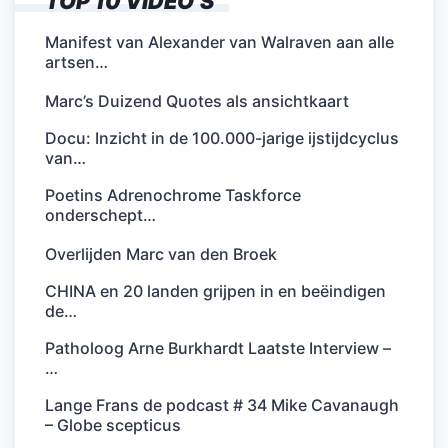
TOP 10 VIDEO’S
Manifest van Alexander van Walraven aan alle
artsen…
Marc’s Duizend Quotes als ansichtkaart
Docu: Inzicht in de 100.000-jarige ijstijdcyclus
van…
Poetins Adrenochrome Taskforce
onderschept…
Overlijden Marc van den Broek
CHINA en 20 landen grijpen in en beëindigen
de…
Patholoog Arne Burkhardt Laatste Interview –
…
Lange Frans de podcast # 34 Mike Cavanaugh
– Globe scepticus