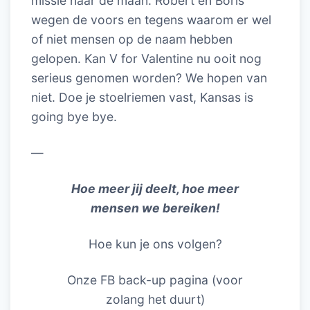
missie naar de maan. Robert en Boris
wegen de voors en tegens waarom er wel
of niet mensen op de naam hebben
gelopen. Kan V for Valentine nu ooit nog
serieus genomen worden? We hopen van
niet. Doe je stoelriemen vast, Kansas is
going bye bye.
—
Hoe meer jij deelt, hoe meer
mensen we bereiken!
Hoe kun je ons volgen?
Onze FB back-up pagina (voor
zolang het duurt)