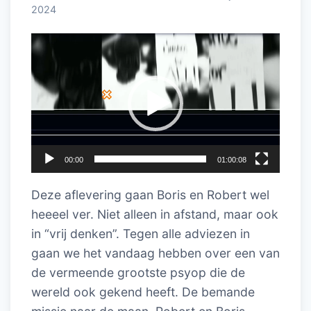
2024
Videospeler
00:00
01:00:08
Deze aflevering gaan Boris en Robert wel
heeeel ver. Niet alleen in afstand, maar ook
in “vrij denken”. Tegen alle adviezen in
gaan we het vandaag hebben over een van
de vermeende grootste psyop die de
wereld ook
gekend heeft. De bemande