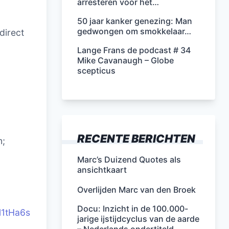
arresteren voor het…
50 jaar kanker genezing: Man
gedwongen om smokkelaar…
direct
Lange Frans de podcast # 34
Mike Cavanaugh – Globe
scepticus
RECENTE BERICHTEN
m;
Marc’s Duizend Quotes als
ansichtkaart
Overlijden Marc van den Broek
Docu: Inzicht in de 100.000-
l1tHa6s
jarige ijstijdcyclus van de aarde