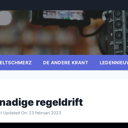
ELTSCHMERZ
DE ANDERE KRANT
LEDENNIEU
nadige regeldrift
st Updated On:
23 februari 2023
er