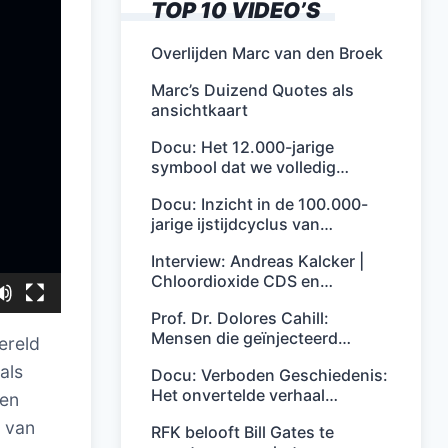
TOP 10 VIDEO’S
Overlijden Marc van den Broek
Marc’s Duizend Quotes als
ansichtkaart
Docu: Het 12.000-jarige
symbool dat we volledig…
Docu: Inzicht in de 100.000-
jarige ijstijdcyclus van…
Interview: Andreas Kalcker |
Chloordioxide CDS en…
Prof. Dr. Dolores Cahill:
Mensen die geïnjecteerd…
ereld
als
Docu: Verboden Geschiedenis:
Het onvertelde verhaal…
een
t van
RFK belooft Bill Gates te