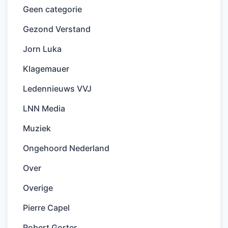
Geen categorie
Gezond Verstand
Jorn Luka
Klagemauer
Ledennieuws VVJ
LNN Media
Muziek
Ongehoord Nederland
Over
Overige
Pierre Capel
Robert Gorter