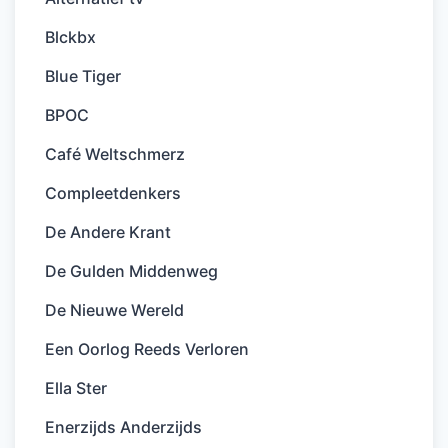
Blckbx
Blue Tiger
BPOC
Café Weltschmerz
Compleetdenkers
De Andere Krant
De Gulden Middenweg
De Nieuwe Wereld
Een Oorlog Reeds Verloren
Ella Ster
Enerzijds Anderzijds