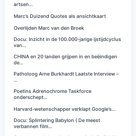
artsen…
Marc’s Duizend Quotes als ansichtkaart
Overlijden Marc van den Broek
Docu: Inzicht in de 100.000-jarige ijstijdcyclus
van…
CHINA en 20 landen grijpen in en beëindigen
de…
Patholoog Arne Burkhardt Laatste Interview –
…
Poetins Adrenochrome Taskforce
onderschept…
Harvard-wetenschapper verklapt Google’s…
Docu: Splintering Babylon ( De meest
verbannen film…