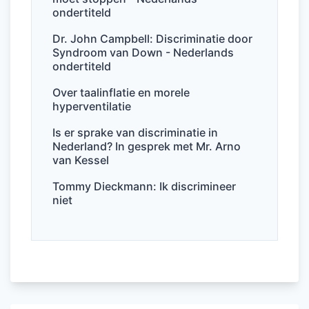
o
p
ondertiteld
k
Dr. John Campbell: Discriminatie door
Syndroom van Down - Nederlands
ondertiteld
Over taalinflatie en morele
hyperventilatie
Is er sprake van discriminatie in
Nederland? In gesprek met Mr. Arno
van Kessel
Tommy Dieckmann: Ik discrimineer
niet