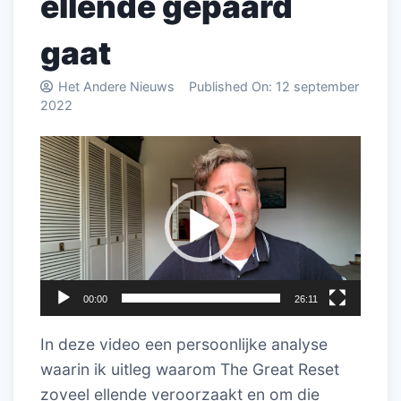
ellende gepaard
gaat
Het Andere Nieuws
Published On:
12 september
2022
Videospeler
00:00
26:11
In deze video een persoonlijke analyse
waarin ik uitleg waarom The Great Reset
zoveel ellende veroorzaakt en om die