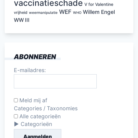
vaccinatieschade
V for Valentine
WEF
Willem Engel
vrijheid
weermanipulatie
WHO
WW III
ABONNEREN
E-mailadres:
Meld mij af
Categories / Taxonomies
Alle categorieën
Categorieën
Aanmelden