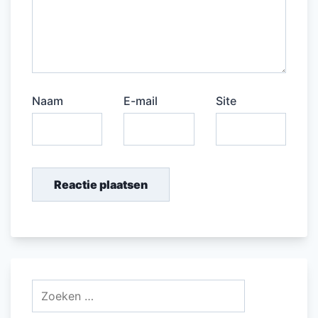
Naam
E-mail
Site
Zoeken
naar: