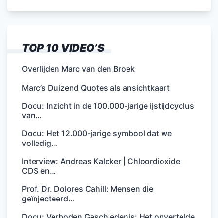
TOP 10 VIDEO’S
Overlijden Marc van den Broek
Marc’s Duizend Quotes als ansichtkaart
Docu: Inzicht in de 100.000-jarige ijstijdcyclus
van…
Docu: Het 12.000-jarige symbool dat we
volledig…
Interview: Andreas Kalcker | Chloordioxide
CDS en…
Prof. Dr. Dolores Cahill: Mensen die
geïnjecteerd…
Docu: Verboden Geschiedenis: Het onvertelde