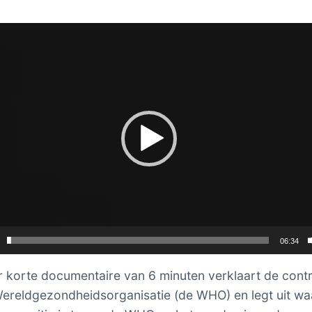
er
06:34
 korte documentaire van 6 minuten verklaart de cont
ereldgezondheidsorganisatie (de WHO) en legt uit w