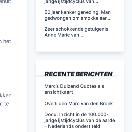
anuit
jarige ijstijdcyclus van…
50 jaar kanker genezing: Man
gedwongen om smokkelaar…
Zeer schokkende getuigenis
Anne Marie van…
n het
RECENTE BERICHTEN
Marc’s Duizend Quotes als
ansichtkaart
akken
Overlijden Marc van den Broek
m te
Docu: Inzicht in de 100.000-
jarige ijstijdcyclus van de aarde
– Nederlands ondertiteld