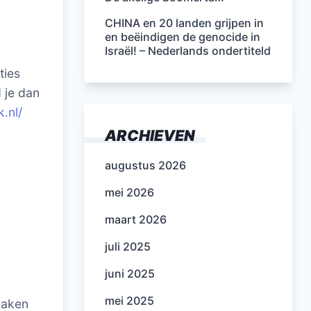
CHINA en 20 landen grijpen in
en beëindigen de genocide in
Israël! – Nederlands ondertiteld
ties
 je dan
k.nl/
ARCHIEVEN
augustus 2026
mei 2026
maart 2026
juli 2025
juni 2025
mei 2025
tmaken