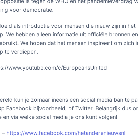
 oppositie is tegen de WHO en het pandemieverdrag v
ing voor democratie.
doeld als introductie voor mensen die nieuw zijn in het
. We hebben alleen informatie uit officiële bronnen en
ebruikt. We hopen dat het mensen inspireert om zich i
 te verdiepen.
tps://www.youtube.com/c/EuropeansUnited
ereld kun je zomaar ineens een social media ban te p
p Facebook bijvoorbeeld, of Twitter. Belangrijk dus o
 en via welke social media je ons kunt volgen!
k –
https://www.facebook.com/hetanderenieuwsnl