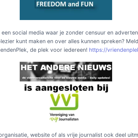
k een social media waar je zonder censuur en adverten
ezier kunt maken en over alles kunnen spreken? Meld
riendenPlek, de plek voor iedereen!
https://vriendenple
 organisatie, website of als vrije journalist ook deel ui