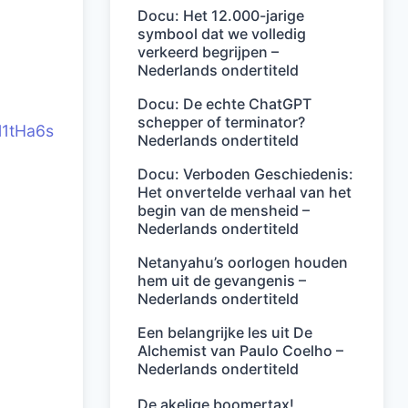
Docu: Het 12.000-jarige
symbool dat we volledig
verkeerd begrijpen –
Nederlands ondertiteld
Docu: De echte ChatGPT
schepper of terminator?
l1tHa6s
Nederlands ondertiteld
Docu: Verboden Geschiedenis:
Het onvertelde verhaal van het
begin van de mensheid –
Nederlands ondertiteld
Netanyahu’s oorlogen houden
hem uit de gevangenis –
Nederlands ondertiteld
Een belangrijke les uit De
Alchemist van Paulo Coelho –
Nederlands ondertiteld
De akelige boomertax!