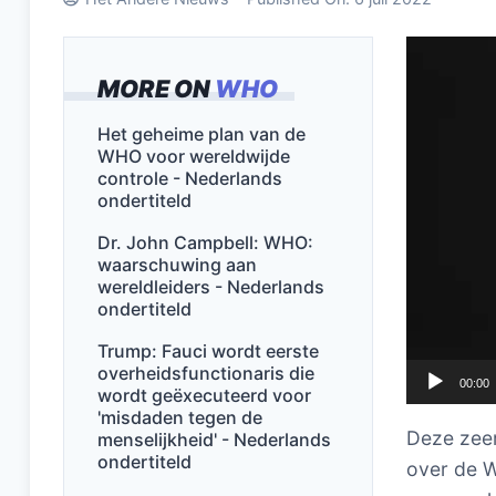
Videospel
MORE ON
WHO
Het geheime plan van de
WHO voor wereldwijde
controle - Nederlands
ondertiteld
Dr. John Campbell: WHO:
waarschuwing aan
wereldleiders - Nederlands
ondertiteld
Trump: Fauci wordt eerste
overheidsfunctionaris die
00:00
wordt geëxecuteerd voor
'misdaden tegen de
Deze zeer
menselijkheid' - Nederlands
ondertiteld
over de W