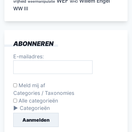
WEF
Willem Engel
vrijheid
weermanipulatie
WHO
WW III
ABONNEREN
E-mailadres:
Meld mij af
Categories / Taxonomies
Alle categorieën
Categorieën
Aanmelden