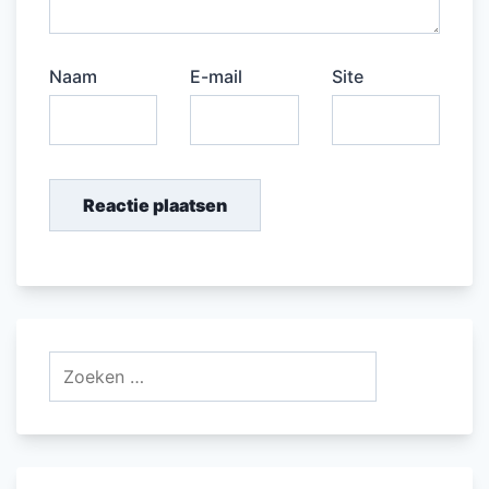
Naam
E-mail
Site
Zoeken
naar: