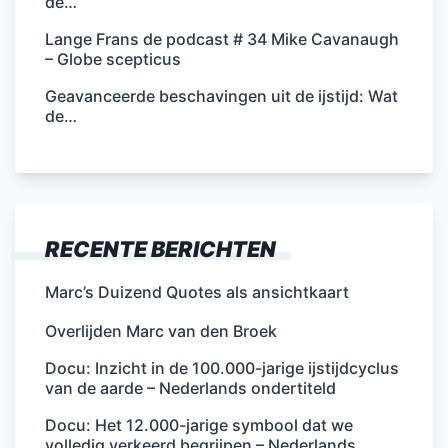
de…
Lange Frans de podcast # 34 Mike Cavanaugh
– Globe scepticus
Geavanceerde beschavingen uit de ijstijd: Wat
de…
RECENTE BERICHTEN
Marc’s Duizend Quotes als ansichtkaart
Overlijden Marc van den Broek
Docu: Inzicht in de 100.000-jarige ijstijdcyclus
van de aarde – Nederlands ondertiteld
Docu: Het 12.000-jarige symbool dat we
volledig verkeerd begrijpen – Nederlands