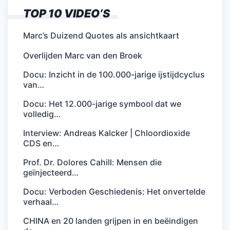
TOP 10 VIDEO’S
Marc’s Duizend Quotes als ansichtkaart
Overlijden Marc van den Broek
Docu: Inzicht in de 100.000-jarige ijstijdcyclus
van…
Docu: Het 12.000-jarige symbool dat we
volledig…
Interview: Andreas Kalcker | Chloordioxide
CDS en…
Prof. Dr. Dolores Cahill: Mensen die
geïnjecteerd…
Docu: Verboden Geschiedenis: Het onvertelde
verhaal…
CHINA en 20 landen grijpen in en beëindigen