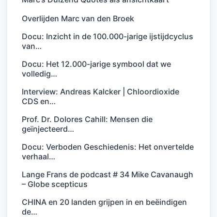
Overlijden Marc van den Broek
Docu: Inzicht in de 100.000-jarige ijstijdcyclus
van…
Docu: Het 12.000-jarige symbool dat we
volledig…
Interview: Andreas Kalcker | Chloordioxide
CDS en…
Prof. Dr. Dolores Cahill: Mensen die
geïnjecteerd…
Docu: Verboden Geschiedenis: Het onvertelde
verhaal…
Lange Frans de podcast # 34 Mike Cavanaugh
– Globe scepticus
CHINA en 20 landen grijpen in en beëindigen
de…