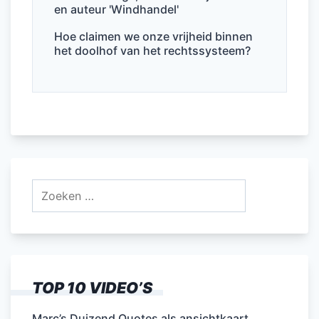
en auteur 'Windhandel'
Hoe claimen we onze vrijheid binnen
het doolhof van het rechtssysteem?
Zoeken
naar:
TOP 10 VIDEO’S
Marc’s Duizend Quotes als ansichtkaart