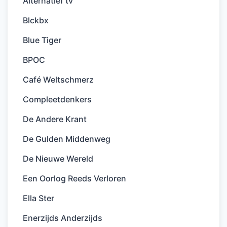
Alternatief tv
Blckbx
Blue Tiger
BPOC
Café Weltschmerz
Compleetdenkers
De Andere Krant
De Gulden Middenweg
De Nieuwe Wereld
Een Oorlog Reeds Verloren
Ella Ster
Enerzijds Anderzijds