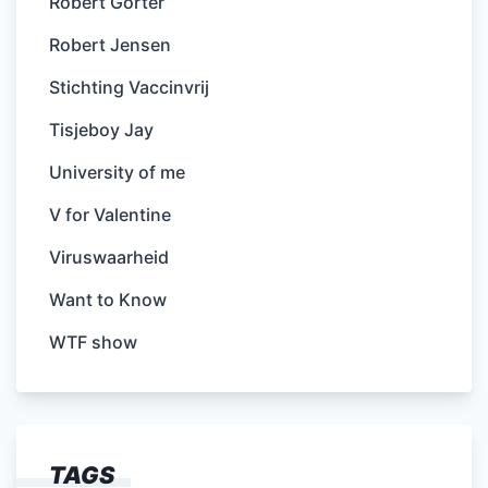
Robert Gorter
Robert Jensen
Stichting Vaccinvrij
Tisjeboy Jay
University of me
V for Valentine
Viruswaarheid
Want to Know
WTF show
TAGS