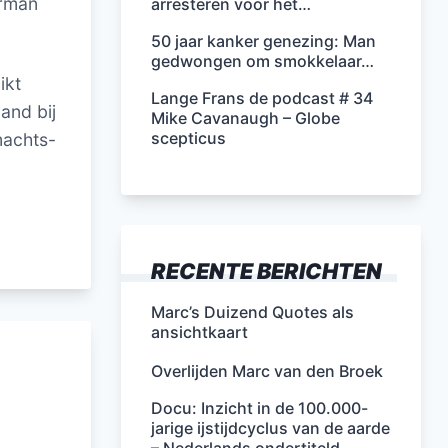
orman
arresteren voor het…
50 jaar kanker genezing: Man
gedwongen om smokkelaar…
ikt
Lange Frans de podcast # 34
and bij
Mike Cavanaugh – Globe
scepticus
machts-
RECENTE BERICHTEN
Marc’s Duizend Quotes als
ansichtkaart
Overlijden Marc van den Broek
Docu: Inzicht in de 100.000-
jarige ijstijdcyclus van de aarde