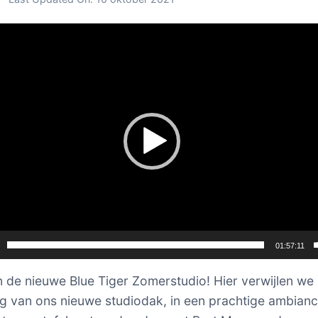
er
01:57:11
 de nieuwe Blue Tiger Zomerstudio! Hier verwijlen we 
g van ons nieuwe studiodak, in een prachtige ambian