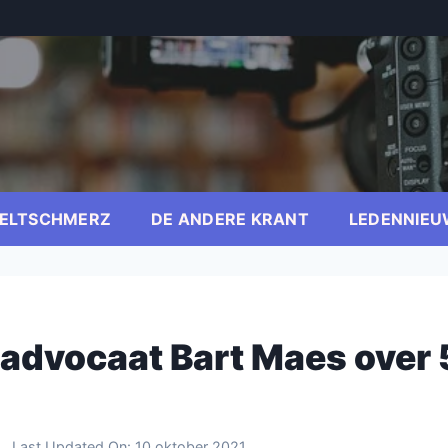
ELTSCHMERZ
DE ANDERE KRANT
LEDENNIEU
 advocaat Bart Maes over 
Last Updated On:
10 oktober 2021