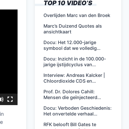
TOP 10 VIDEO’S
Overlijden Marc van den Broek
Marc’s Duizend Quotes als
ansichtkaart
Docu: Het 12.000-jarige
symbool dat we volledig…
Docu: Inzicht in de 100.000-
jarige ijstijdcyclus van…
Interview: Andreas Kalcker |
Chloordioxide CDS en…
Prof. Dr. Dolores Cahill:
Mensen die geïnjecteerd…
Docu: Verboden Geschiedenis:
Het onvertelde verhaal…
in
ce
RFK belooft Bill Gates te