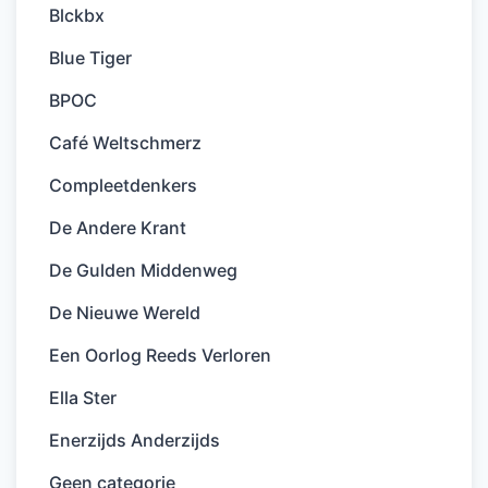
Blckbx
Blue Tiger
BPOC
Café Weltschmerz
Compleetdenkers
De Andere Krant
De Gulden Middenweg
De Nieuwe Wereld
Een Oorlog Reeds Verloren
Ella Ster
Enerzijds Anderzijds
Geen categorie