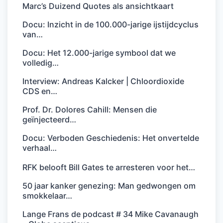
Marc’s Duizend Quotes als ansichtkaart
Docu: Inzicht in de 100.000-jarige ijstijdcyclus
van…
Docu: Het 12.000-jarige symbool dat we
volledig…
Interview: Andreas Kalcker | Chloordioxide
CDS en…
Prof. Dr. Dolores Cahill: Mensen die
geïnjecteerd…
Docu: Verboden Geschiedenis: Het onvertelde
verhaal…
RFK belooft Bill Gates te arresteren voor het…
50 jaar kanker genezing: Man gedwongen om
smokkelaar…
Lange Frans de podcast # 34 Mike Cavanaugh