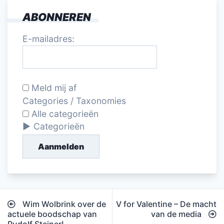
ABONNEREN
E-mailadres:
Meld mij af
Categories / Taxonomies
Alle categorieën
Categorieën
Aanmelden
Bericht
Wim Wolbrink over de
V for Valentine – De macht
navigatie
actuele boodschap van
van de media