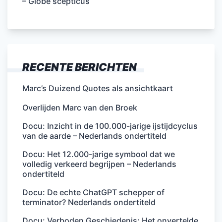
– Globe scepticus
RECENTE BERICHTEN
Marc’s Duizend Quotes als ansichtkaart
Overlijden Marc van den Broek
Docu: Inzicht in de 100.000-jarige ijstijdcyclus
van de aarde – Nederlands ondertiteld
Docu: Het 12.000-jarige symbool dat we
volledig verkeerd begrijpen – Nederlands
ondertiteld
Docu: De echte ChatGPT schepper of
terminator? Nederlands ondertiteld
Docu: Verboden Geschiedenis: Het onvertelde