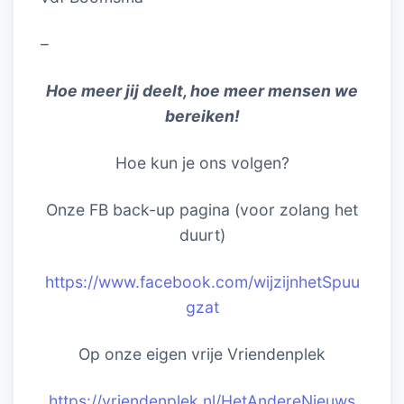
–
Hoe meer jij deelt, hoe meer mensen we
bereiken!
Hoe kun je ons volgen?
Onze FB back-up pagina (voor zolang het
duurt)
https://www.facebook.com/wijzijnhetSpuu
gzat
Op onze eigen vrije Vriendenplek
https://vriendenplek.nl/HetAndereNieuws