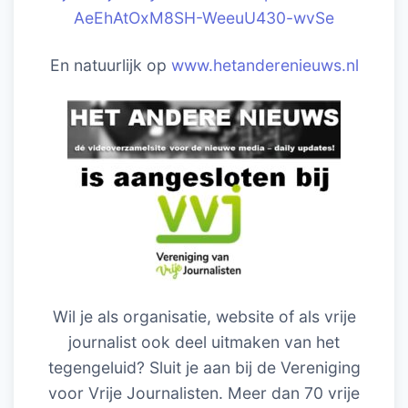
AeEhAtOxM8SH-WeeuU430-wvSe
En natuurlijk op
www.hetanderenieuws.nl
Wil je als organisatie, website of als vrije
journalist ook deel uitmaken van het
tegengeluid? Sluit je aan bij de Vereniging
voor Vrije Journalisten. Meer dan 70 vrije