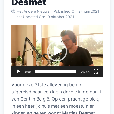
Desmet
Het Andere Nieuws
Published On:
24 juni 2021
Last Updated On:
10 oktober 2021
Videospeler
00:00
02:50:26
Voor deze 31ste aflevering ben ik
afgereisd naar een klein dorpje in de buurt
van Gent in België. Op een prachtige plek,
in een heerlijk huis met een moestuin en
kippen en geiten woont Mattias Desmet.