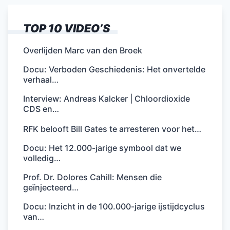
TOP 10 VIDEO’S
Overlijden Marc van den Broek
Docu: Verboden Geschiedenis: Het onvertelde
verhaal…
Interview: Andreas Kalcker | Chloordioxide
CDS en…
RFK belooft Bill Gates te arresteren voor het…
Docu: Het 12.000-jarige symbool dat we
volledig…
Prof. Dr. Dolores Cahill: Mensen die
geïnjecteerd…
Docu: Inzicht in de 100.000-jarige ijstijdcyclus
van…