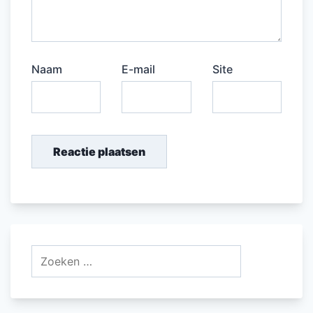
Naam
E-mail
Site
Zoeken
naar: