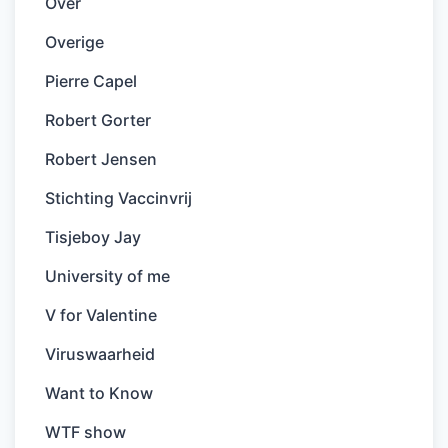
Over
Overige
Pierre Capel
Robert Gorter
Robert Jensen
Stichting Vaccinvrij
Tisjeboy Jay
University of me
V for Valentine
Viruswaarheid
Want to Know
WTF show