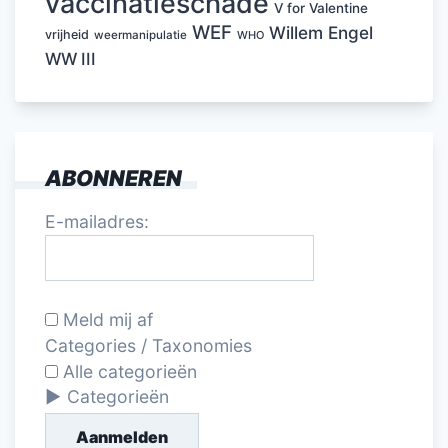
vaccinatieschade
V for Valentine
WEF
Willem Engel
vrijheid
weermanipulatie
WHO
WW III
ABONNEREN
E-mailadres:
Meld mij af
Categories / Taxonomies
Alle categorieën
Categorieën
Aanmelden