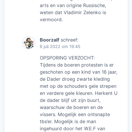
arts en van origine Russische,
weten dat Vladimir Zelenko is
vermoord.
Boorzalf
schreef:
6 juli 2022 om 19:45
OPSPORING VERZOCHT:
Tijdens de boeren protesten is er
geschoten op een kind van 16 jaar,
de Dader droeg zwarte kleding
met op de schouders gele strepen
en verdere gele kleuren. Herkent U
de dader blijf uit zijn buurt,
waarschuw de boeren en de
vissers. Mogelijk een ontsnapte
tbs’er. Mogelijk is de man
ingehuurd door het W.E.F van