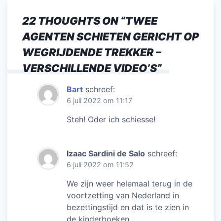
22 THOUGHTS ON “
TWEE
AGENTEN SCHIETEN GERICHT OP
WEGRIJDENDE TREKKER –
VERSCHILLENDE VIDEO’S
”
Bart
schreef:
6 juli 2022 om 11:17
Steh! Oder ich schiesse!
Izaac Sardini de Salo
schreef:
6 juli 2022 om 11:52
We zijn weer helemaal terug in de
voortzetting van Nederland in
bezettingstijd en dat is te zien in
de kinderboeken.