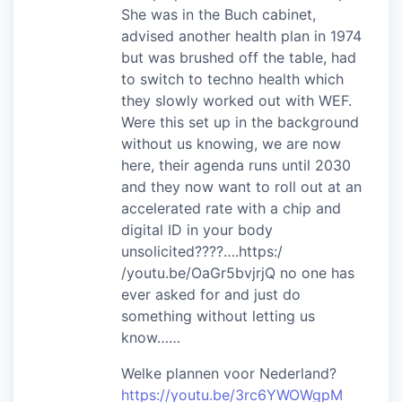
She was in the Buch cabinet,
advised another health plan in 1974
but was brushed off the table, had
to switch to techno health which
they slowly worked out with WEF.
Were this set up in the background
without us knowing, we are now
here, their agenda runs until 2030
and they now want to roll out at an
accelerated rate with a chip and
digital ID in your body
unsolicited????….https:/
/youtu.be/OaGr5bvjrjQ no one has
ever asked for and just do
something without letting us
know……
Welke plannen voor Nederland?
https://youtu.be/3rc6YWOWgpM