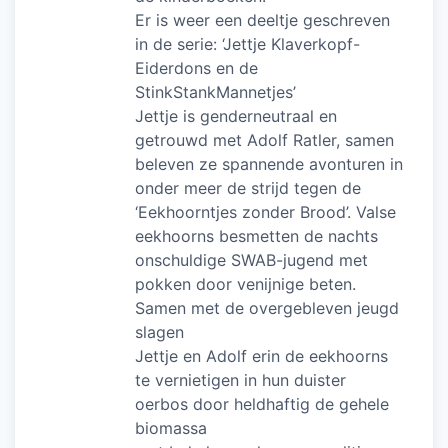
Er is weer een deeltje geschreven
in de serie: ‘Jettje Klaverkopf-
Eiderdons en de
StinkStankMannetjes’
Jettje is genderneutraal en
getrouwd met Adolf Ratler, samen
beleven ze spannende avonturen in
onder meer de strijd tegen de
‘Eekhoorntjes zonder Brood’. Valse
eekhoorns besmetten de nachts
onschuldige SWAB-jugend met
pokken door venijnige beten.
Samen met de overgebleven jeugd
slagen
Jettje en Adolf erin de eekhoorns
te vernietigen in hun duister
oerbos door heldhaftig de gehele
biomassa