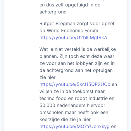
en dus zelf opgetuigd in de
achtergrond
Rutger Bregman zorgt voor ophef
op World Economic Forum
https://youtu.be/U2blLMgt9kA
Wat ie niet verteld is de werkelijke
plannen. Zijn toch echt deze waar
ze voor aan het lobbyen zijn en in
de achtergrond aan het optuigen
zie hier
https://youtu.be/5kcU5QP2UCc
en
willen ze in de toekomst naar
techno food en robot industrie en
50.000 nederlanders hiervoor
omscholen maar heeft ook een
keerzijde die zie je hier
https://youtu.be/MQ7YUbnxsyg
en