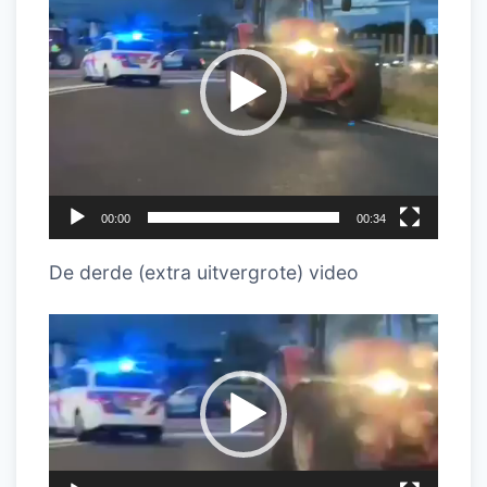
00:00
00:34
De derde (extra uitvergrote) video
Videospeler