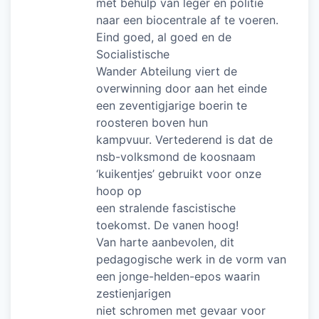
met behulp van leger en politie
naar een biocentrale af te voeren.
Eind goed, al goed en de
Socialistische
Wander Abteilung viert de
overwinning door aan het einde
een zeventigjarige boerin te
roosteren boven hun
kampvuur. Vertederend is dat de
nsb-volksmond de koosnaam
‘kuikentjes’ gebruikt voor onze
hoop op
een stralende fascistische
toekomst. De vanen hoog!
Van harte aanbevolen, dit
pedagogische werk in de vorm van
een jonge-helden-epos waarin
zestienjarigen
niet schromen met gevaar voor