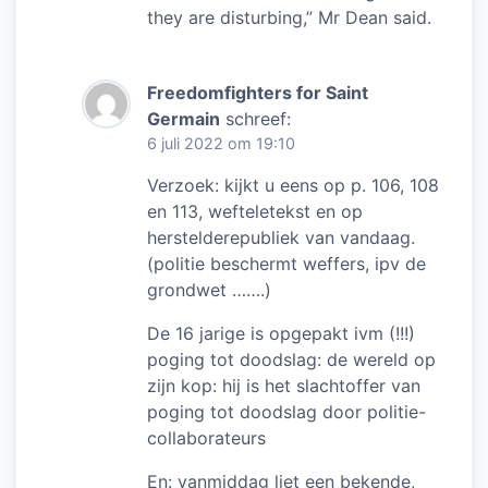
they are disturbing,” Mr Dean said.
Freedomfighters for Saint
Germain
schreef:
6 juli 2022 om 19:10
Verzoek: kijkt u eens op p. 106, 108
en 113, wefteletekst en op
herstelderepubliek van vandaag.
(politie beschermt weffers, ipv de
grondwet …….)
De 16 jarige is opgepakt ivm (!!!)
poging tot doodslag: de wereld op
zijn kop: hij is het slachtoffer van
poging tot doodslag door politie-
collaborateurs
En: vanmiddag liet een bekende,