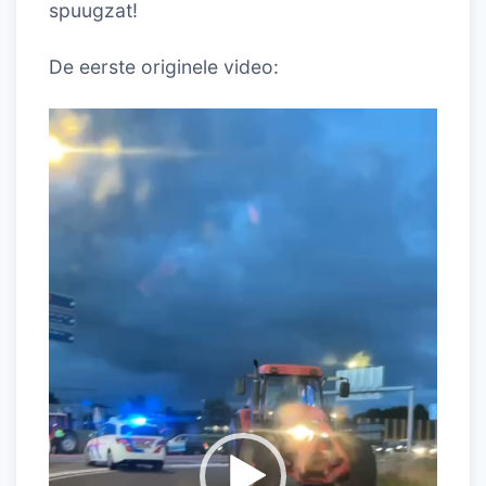
spuugzat!
De eerste originele video:
Videospeler