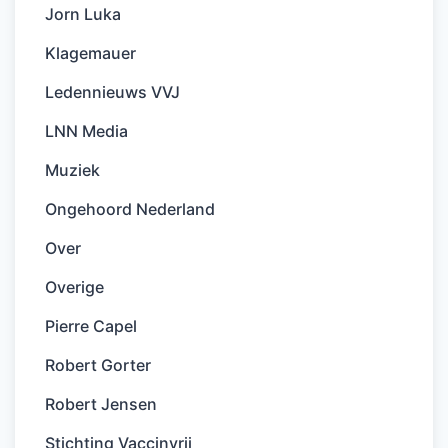
Jorn Luka
Klagemauer
Ledennieuws VVJ
LNN Media
Muziek
Ongehoord Nederland
Over
Overige
Pierre Capel
Robert Gorter
Robert Jensen
Stichting Vaccinvrij