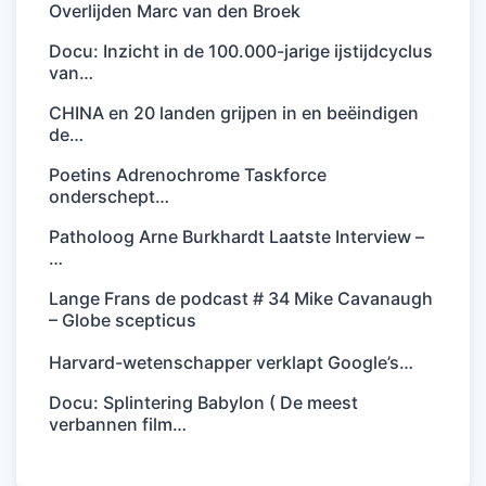
Overlijden Marc van den Broek
Docu: Inzicht in de 100.000-jarige ijstijdcyclus
van…
CHINA en 20 landen grijpen in en beëindigen
de…
Poetins Adrenochrome Taskforce
onderschept…
Patholoog Arne Burkhardt Laatste Interview –
…
Lange Frans de podcast # 34 Mike Cavanaugh
– Globe scepticus
Harvard-wetenschapper verklapt Google’s…
Docu: Splintering Babylon ( De meest
verbannen film…