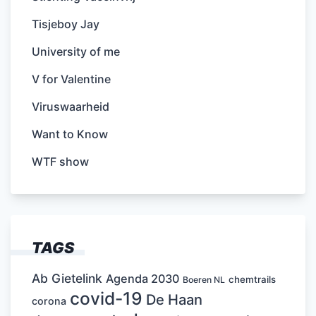
Tisjeboy Jay
University of me
V for Valentine
Viruswaarheid
Want to Know
WTF show
TAGS
Ab Gietelink
Agenda 2030
chemtrails
Boeren NL
covid-19
De Haan
corona