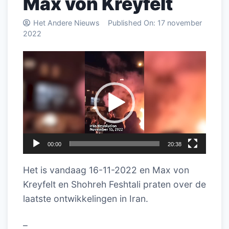
Max von Kreyfelt
Het Andere Nieuws
Published On:
17 november
2022
Videospeler
00:00
20:38
Het is vandaag 16-11-2022 en Max von
Kreyfelt en Shohreh Feshtali praten over de
laatste ontwikkelingen in Iran.
–