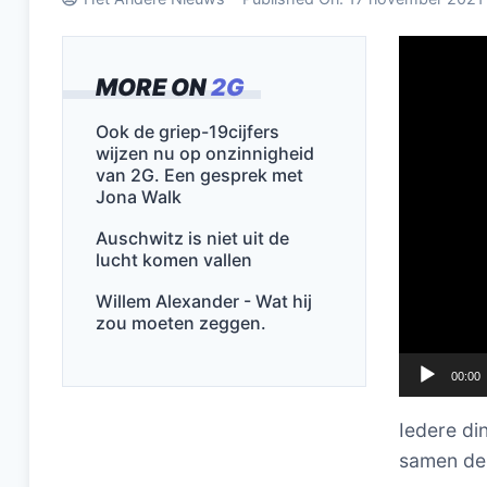
Videospel
MORE ON
2G
Ook de griep-19cijfers
wijzen nu op onzinnigheid
van 2G. Een gesprek met
Jona Walk
Auschwitz is niet uit de
lucht komen vallen
Willem Alexander - Wat hij
zou moeten zeggen.
00:00
Iedere di
samen de 