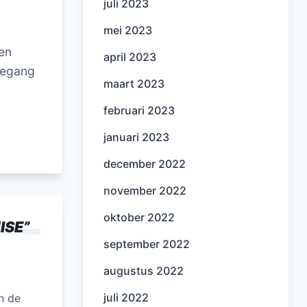
juli 2023
mei 2023
en
april 2023
oegang
maart 2023
februari 2023
januari 2023
december 2022
november 2022
oktober 2022
ISE
”
september 2022
augustus 2022
juli 2022
in de