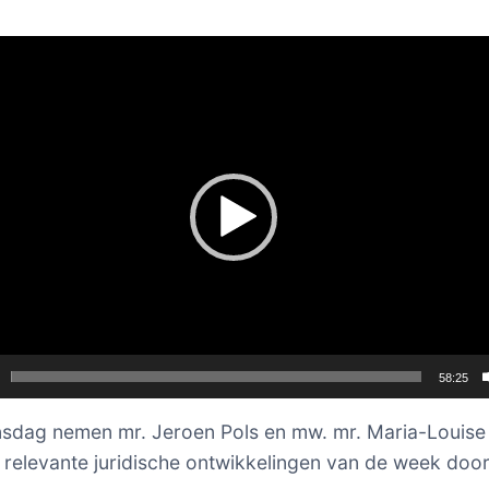
er
58:25
nsdag nemen mr. Jeroen Pols en mw. mr. Maria-Louise
relevante juridische ontwikkelingen van de week door