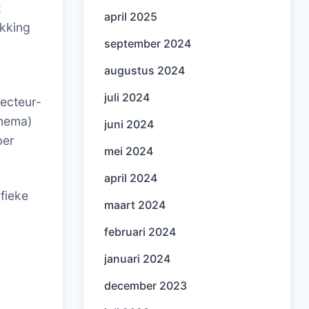
t
april 2025
kking
september 2024
augustus 2024
juli 2024
recteur-
nnema)
juni 2024
ber
mei 2024
april 2024
fieke
maart 2024
februari 2024
januari 2024
december 2023