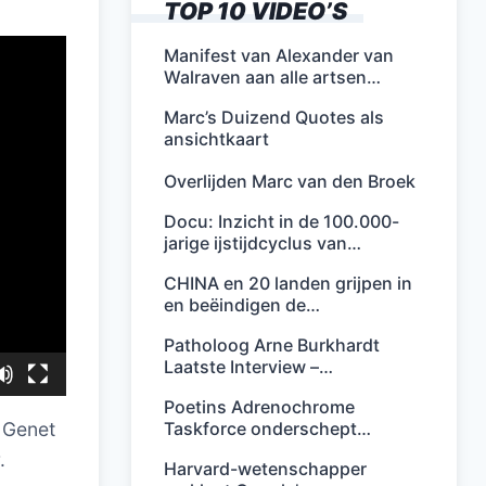
TOP 10 VIDEO’S
Manifest van Alexander van
Walraven aan alle artsen…
Marc’s Duizend Quotes als
ansichtkaart
Overlijden Marc van den Broek
Docu: Inzicht in de 100.000-
jarige ijstijdcyclus van…
CHINA en 20 landen grijpen in
en beëindigen de…
Patholoog Arne Burkhardt
Laatste Interview –…
Poetins Adrenochrome
Taskforce onderschept…
 Genet
.
Harvard-wetenschapper