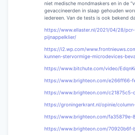
niet medische mondmaskers en in de “va
gevaccineerden in slaap gehouden worde
iedereen. Van de tests is ook bekend d
https://www.ellaster.nl/2021/04/28/pcr
pijnappelklier/
https://i2.wp.com/www.frontnieuws.co
kunnen-stervormige-microdevices-beva
https://www.bitchute.com/video/Edq
https://www.brighteon.com/e266ff66-
https://www.brighteon.com/c21875c5
https://groningerkrant.nl/opinie/column
https://www.brighteon.com/fa35879e-
https://www.brighteon.com/70920b6f