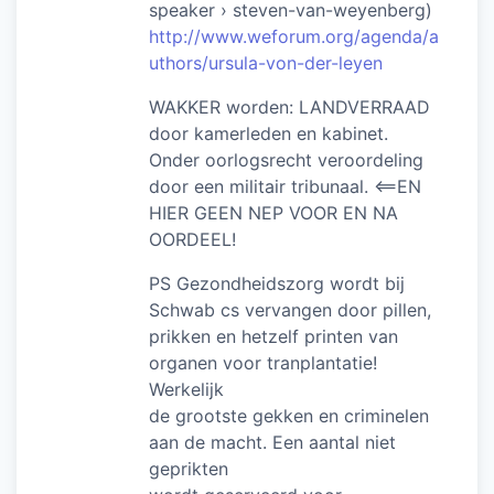
speaker › steven-van-weyenberg)
http://www.weforum.org/agenda/a
uthors/ursula-von-der-leyen
WAKKER worden: LANDVERRAAD
door kamerleden en kabinet.
Onder oorlogsrecht veroordeling
door een militair tribunaal. <==EN
HIER GEEN NEP VOOR EN NA
OORDEEL!
PS Gezondheidszorg wordt bij
Schwab cs vervangen door pillen,
prikken en hetzelf printen van
organen voor tranplantatie!
Werkelijk
de grootste gekken en criminelen
aan de macht. Een aantal niet
geprikten