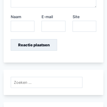
Naam
E-mail
Site
Zoeken
naar: