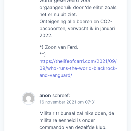
wordt geserveerd voor
orgaangebruik door ‘de elite’ zoals
het er nu uit ziet.
Onteigening alle boeren en CO2-
paspoorten, verwacht ik in januari
2022.
*) Zoon van Ferd.
**)
https://thelifeofcarri.com/2021/09/
09/who-runs-the-world-blackrock-
and-vanguard/
anon
schreef:
16 november 2021 om 07:31
Militair tribunaal zal niks doen, de
militaire eenheid is onder
commando van dezelfde klub.