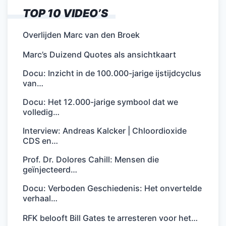
TOP 10 VIDEO’S
Overlijden Marc van den Broek
Marc’s Duizend Quotes als ansichtkaart
Docu: Inzicht in de 100.000-jarige ijstijdcyclus
van…
Docu: Het 12.000-jarige symbool dat we
volledig…
Interview: Andreas Kalcker | Chloordioxide
CDS en…
Prof. Dr. Dolores Cahill: Mensen die
geïnjecteerd…
Docu: Verboden Geschiedenis: Het onvertelde
verhaal…
RFK belooft Bill Gates te arresteren voor het…