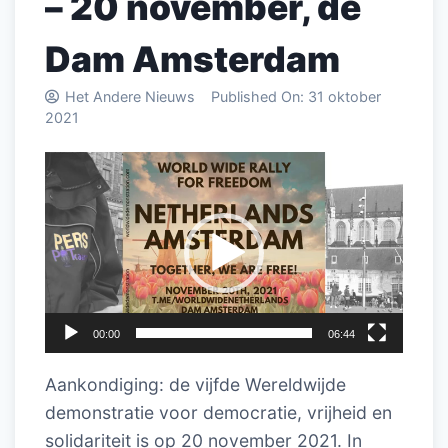
– 20 november, de
Dam Amsterdam
Het Andere Nieuws
Published On:
31 oktober
2021
Videospeler
00:00
06:44
Aankondiging: de vijfde Wereldwijde
demonstratie voor democratie, vrijheid en
solidariteit is op 20 november 2021. In