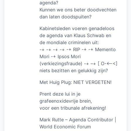
agenda?
Kunnen we ons beter doodvechten
dan laten doodspuiten?
Kabinetsleden voeren genadeloos
de agenda van Klaus Schwab en
de mondiale criminelen uit:
-+ -+ -+ -+ -+ RIP -+ -+ Memento
Mori -+ Ipsos Mori
(verkiezingsfraude) -+ –+ [ O-<–<]
niets bezitten en gelukkig zijn?
Met Huig Plug: NIET VERGETEN!
Prent deze lui in je
grafeenoxidevrije brein,
voor een tribunale afrekening!
Mark Rutte – Agenda Contributor |
World Economic Forum