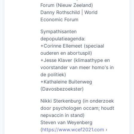
Forum (Nieuw Zeeland)
Danny Rothschild | World
Economic Forum
Sympathisanten
depopulatieagenda:
+Corinne Ellemeet (speciaal
ouderen en abortuspil)
+Jesse Klaver (klimaathype en
voorstander van meer homo's in
de politiek)
+Kathaleine Buitenweg
(Davosbezoekster)
Nikki Sterkenburg (in onderzoek
door psychologen occam; houdt
nepvaccin in stand)
Steven van Weyenberg
(
https://www.wcef2021.com
›