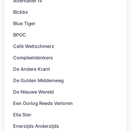
Alternatief tv
Blckbx
Blue Tiger
BPOC
Café Weltschmerz
Compleetdenkers
De Andere Krant
De Gulden Middenweg
De Nieuwe Wereld
Een Oorlog Reeds Verloren
Ella Ster
Enerzijds Anderzijds