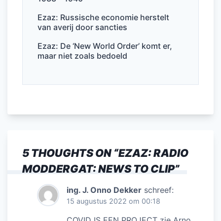
Ezaz: Russische economie herstelt
van averij door sancties
Ezaz: De ‘New World Order’ komt er,
maar niet zoals bedoeld
5 THOUGHTS ON “
EZAZ: RADIO
MODDERGAT: NEWS TO CLIP
”
ing. J. Onno Dekker
schreef:
15 augustus 2022 om 00:18
COVID IS EEN PROJECT zie Arno