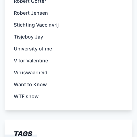
Robert Gorter
Robert Jensen
Stichting Vaccinvrij
Tisjeboy Jay
University of me
V for Valentine
Viruswaarheid
Want to Know
WTF show
TAGS