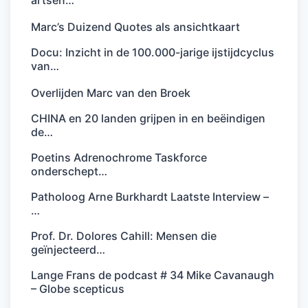
artsen…
Marc’s Duizend Quotes als ansichtkaart
Docu: Inzicht in de 100.000-jarige ijstijdcyclus
van…
Overlijden Marc van den Broek
CHINA en 20 landen grijpen in en beëindigen
de…
Poetins Adrenochrome Taskforce
onderschept…
Patholoog Arne Burkhardt Laatste Interview –
…
Prof. Dr. Dolores Cahill: Mensen die
geïnjecteerd…
Lange Frans de podcast # 34 Mike Cavanaugh
– Globe scepticus