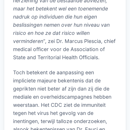
herziening van de bestaande adviezen,
maar het betekent wel een toenemende
nadruk op individuen die hun eigen
beslissingen nemen over hun niveau van
risico en hoe ze dat risico willen
verminderen
“, zei Dr. Marcus Plescia, chief
medical officer voor de Association of
State and Territorial Health Officials.
Toch betekent de aanpassing een
impliciete majeure bekentenis dat de
geprikten niet beter af zijn dan zij die de
mediale en overheidscampagnes hebben
weerstaan. Het CDC ziet de immuniteit
tegen het virus het gevolg van de
inentingen, terwijl talloze onderzoeken,
alsook bekentenissen van Dr. Fauci en