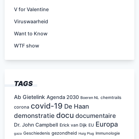
V for Valentine
Viruswaarheid
Want to Know
WTF show
TAGS
Ab Gietelink
Agenda 2030
chemtrails
Boeren NL
covid-19
De Haan
corona
docu
demonstratie
documentaire
Europa
Dr. John Campbell
Erick van Dijk
EU
gezondheid
Geschiedenis
Immunologie
Huig Plug
gaza