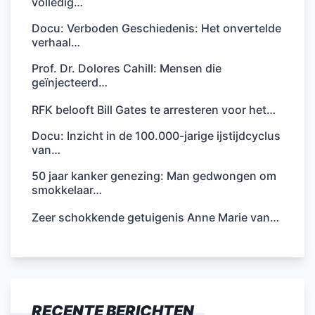
volledig…
Docu: Verboden Geschiedenis: Het onvertelde
verhaal…
Prof. Dr. Dolores Cahill: Mensen die
geïnjecteerd…
RFK belooft Bill Gates te arresteren voor het…
Docu: Inzicht in de 100.000-jarige ijstijdcyclus
van…
50 jaar kanker genezing: Man gedwongen om
smokkelaar…
Zeer schokkende getuigenis Anne Marie van…
RECENTE BERICHTEN