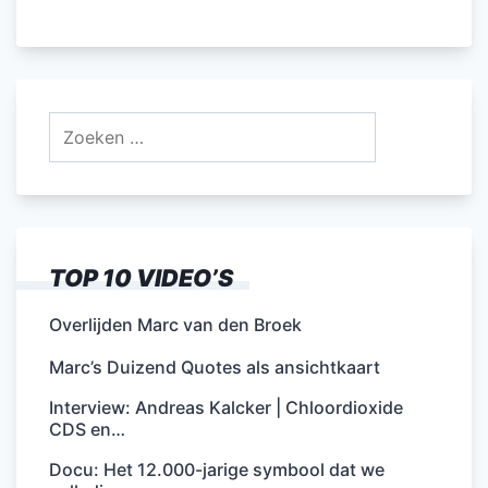
Zoeken
naar:
TOP 10 VIDEO’S
Overlijden Marc van den Broek
Marc’s Duizend Quotes als ansichtkaart
Interview: Andreas Kalcker | Chloordioxide
CDS en…
Docu: Het 12.000-jarige symbool dat we