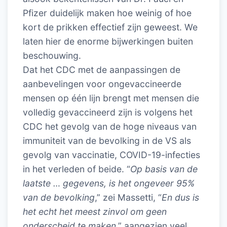
Pfizer duidelijk maken hoe weinig of hoe
kort de prikken effectief zijn geweest. We
laten hier de enorme bijwerkingen buiten
beschouwing.
Dat het CDC met de aanpassingen de
aanbevelingen voor ongevaccineerde
mensen op één lijn brengt met mensen die
volledig gevaccineerd zijn is volgens het
CDC het gevolg van de hoge niveaus van
immuniteit van de bevolking in de VS als
gevolg van vaccinatie, COVID-19-infecties
in het verleden of beide. “
Op basis van de
laatste … gegevens, is het ongeveer 95%
van de bevolking
,” zei Massetti, “
En dus is
het echt het meest zinvol om geen
onderscheid te maken
,” aangezien veel