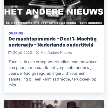
OVERIGE
De machtspiramide – Deel 1: Machtig
onderwijs – Nederlands ondertiteld
20 juli 2022
Het Andere Nieuws
Toen ik, in een vroeg voorstadium van ontwaken,
een paar jaar nadat ik het verplichte onderwijs
vaarwel had gezegd en ingeruild voor een
aanstelling bij een kermisattractie, terugkeek op
mijn…