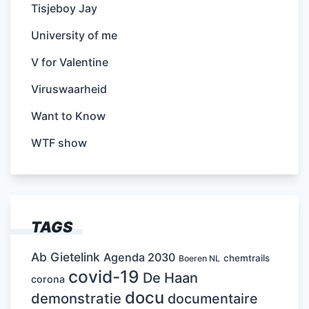
Tisjeboy Jay
University of me
V for Valentine
Viruswaarheid
Want to Know
WTF show
TAGS
Ab Gietelink
Agenda 2030
chemtrails
Boeren NL
covid-19
De Haan
corona
docu
demonstratie
documentaire