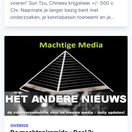
voeren” Sun Tzu, Chinees krijgsheer +/- 500 v.
Chr. Naarmate je langer bezig bent met
onderzoeken, je kennisbassin toeneemt en je…
OVERIGE