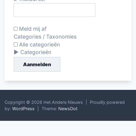
Meld mij af
Categories / Taxonomies
Alle categorieën
Categorieën
Aanmelden
Copyright © 2026 Het Andere Nieuws
|
Proudly powered
by:
WordPress
|
Theme:
NewsDot