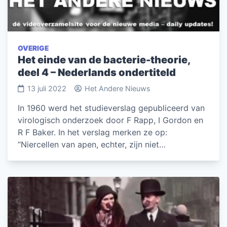
OVERIGE
Het einde van de bacterie-theorie,
deel 4 – Nederlands ondertiteld
13 juli 2022
Het Andere Nieuws
In 1960 werd het studieverslag gepubliceerd van
virologisch onderzoek door F Rapp, I Gordon en
R F Baker. In het verslag merken ze op:
“Niercellen van apen, echter, zijn niet…