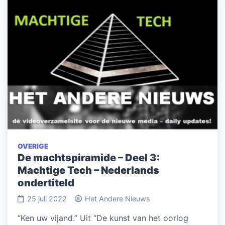
OVERIGE
De machtspiramide – Deel 3:
Machtige Tech – Nederlands
ondertiteld
25 juli 2022
Het Andere Nieuws
“Ken uw vijand.” Uit “De kunst van het oorlog