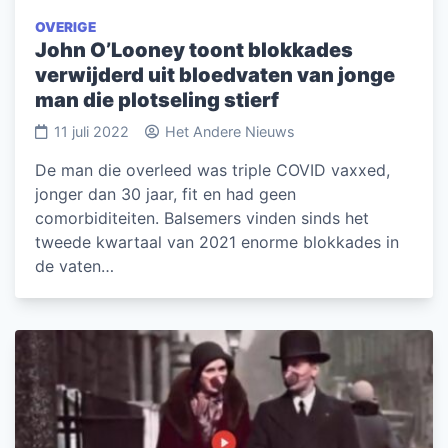
OVERIGE
John O’Looney toont blokkades
verwijderd uit bloedvaten van jonge
man die plotseling stierf
11 juli 2022
Het Andere Nieuws
De man die overleed was triple COVID vaxxed,
jonger dan 30 jaar, fit en had geen
comorbiditeiten. Balsemers vinden sinds het
tweede kwartaal van 2021 enorme blokkades in
de vaten…