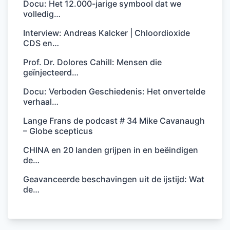
Docu: Het 12.000-jarige symbool dat we
volledig…
Interview: Andreas Kalcker | Chloordioxide
CDS en…
Prof. Dr. Dolores Cahill: Mensen die
geïnjecteerd…
Docu: Verboden Geschiedenis: Het onvertelde
verhaal…
Lange Frans de podcast # 34 Mike Cavanaugh
– Globe scepticus
CHINA en 20 landen grijpen in en beëindigen
de…
Geavanceerde beschavingen uit de ijstijd: Wat
de…