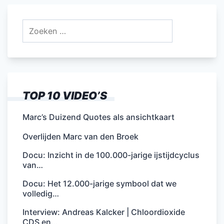
Zoeken
naar:
TOP 10 VIDEO’S
Marc’s Duizend Quotes als ansichtkaart
Overlijden Marc van den Broek
Docu: Inzicht in de 100.000-jarige ijstijdcyclus
van…
Docu: Het 12.000-jarige symbool dat we
volledig…
Interview: Andreas Kalcker | Chloordioxide
CDS en…