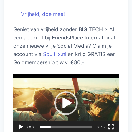
Vrijheid, doe mee!
Geniet van vrijheid zonder BIG TECH > Al
een account bij FriendsPlace International
onze nieuwe vrije Social Media? Claim je
account via
Soulflix.nl
en krijg GRATIS een
Goldmembership t.w.v. €80,-!
Videospeler
00:00
00:15