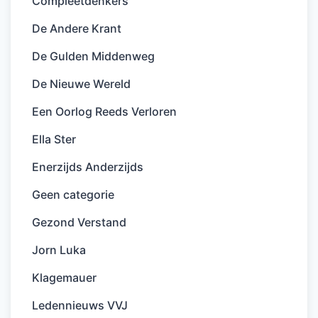
Compleetdenkers
De Andere Krant
De Gulden Middenweg
De Nieuwe Wereld
Een Oorlog Reeds Verloren
Ella Ster
Enerzijds Anderzijds
Geen categorie
Gezond Verstand
Jorn Luka
Klagemauer
Ledennieuws VVJ