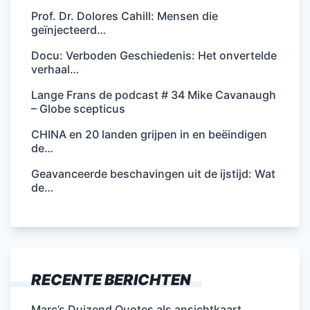
Prof. Dr. Dolores Cahill: Mensen die
geïnjecteerd…
Docu: Verboden Geschiedenis: Het onvertelde
verhaal…
Lange Frans de podcast # 34 Mike Cavanaugh
– Globe scepticus
CHINA en 20 landen grijpen in en beëindigen
de…
Geavanceerde beschavingen uit de ijstijd: Wat
de…
RECENTE BERICHTEN
Marc’s Duizend Quotes als ansichtkaart