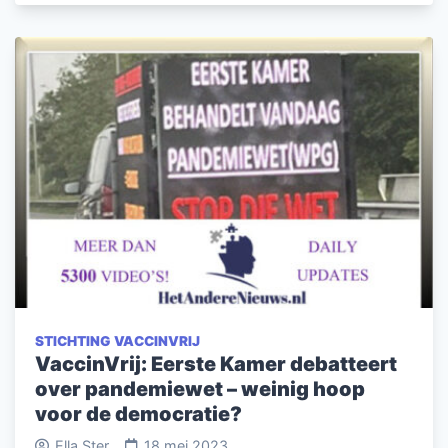
STICHTING VACCINVRIJ
VaccinVrij: Eerste Kamer debatteert
over pandemiewet – weinig hoop
voor de democratie?
Ella Ster
18 mei 2023