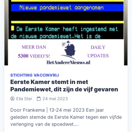
STICHTING VACCINVRIJ
Eerste Kamer stemt in met
Pandemiewet, dit zijn de vijf gevaren
Ella Ster
24 mei 2023
Door Frankema | 13-24 mei 2023 Een jaar
geleden stemde de Eerste Kamer tegen een vijfde
verlenging van de spoedwet.…