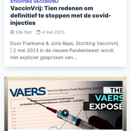
STICHTING VACCINVRIJ
VaccinVrij: Tien redenen om
definitief te stoppen met de covid-
injecties
Ella Ster
4 mei 2023
Door Frankema & Joris Baas, Stichting Vaccinvrij
| 2 mei 2023 In de nieuwe Pandemiewet wordt
niet expliciet gesproken van…