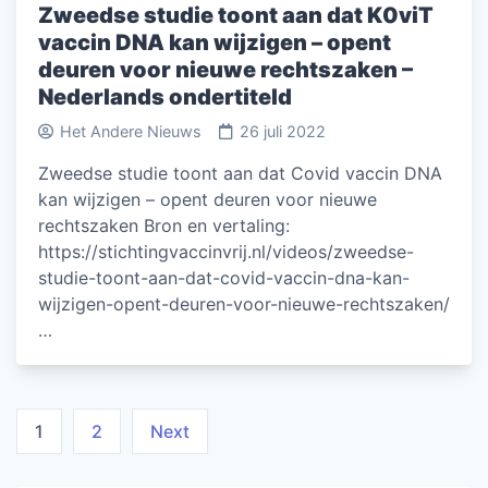
Zweedse studie toont aan dat K0viT
vaccin DNA kan wijzigen – opent
deuren voor nieuwe rechtszaken –
Nederlands ondertiteld
Het Andere Nieuws
26 juli 2022
Zweedse studie toont aan dat Covid vaccin DNA
kan wijzigen – opent deuren voor nieuwe
rechtszaken Bron en vertaling:
https://stichtingvaccinvrij.nl/videos/zweedse-
studie-toont-aan-dat-covid-vaccin-dna-kan-
wijzigen-opent-deuren-voor-nieuwe-rechtszaken/
…
Berichten
1
2
Next
paginering