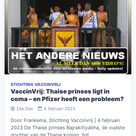
STICHTING VACCINVRIJ
VaccinVrij: Thaise prinses ligt in
coma – en Pfizer heeft een probleem?
Ella Ster
4 februari 2023
Door Frankema, Stichting Vaccinvrij | 4 februari
2023 De Thaise prinses Bajrakitiyabha, de oudste
dochter van de Thaise koning, ligt…