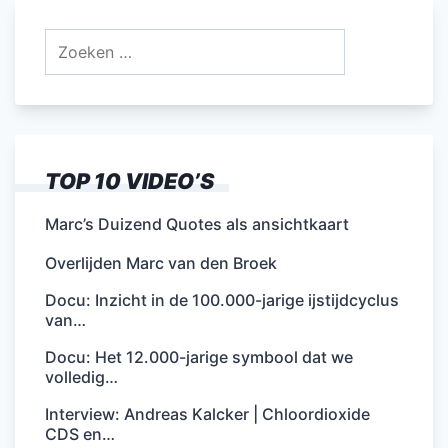
Zoeken
naar:
TOP 10 VIDEO’S
Marc’s Duizend Quotes als ansichtkaart
Overlijden Marc van den Broek
Docu: Inzicht in de 100.000-jarige ijstijdcyclus
van…
Docu: Het 12.000-jarige symbool dat we
volledig…
Interview: Andreas Kalcker | Chloordioxide
CDS en…