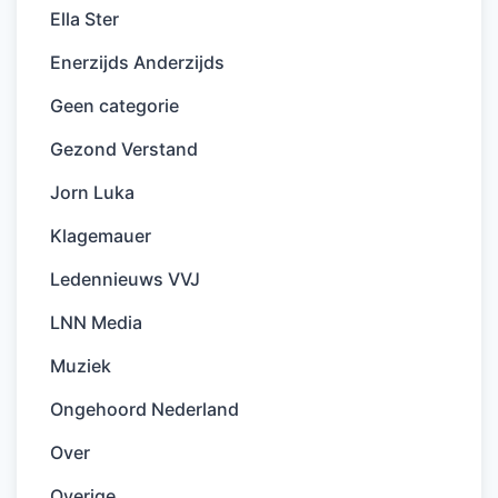
Ella Ster
Enerzijds Anderzijds
Geen categorie
Gezond Verstand
Jorn Luka
Klagemauer
Ledennieuws VVJ
LNN Media
Muziek
Ongehoord Nederland
Over
Overige