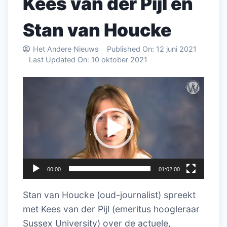
Kees van der Pijl en
Stan van Houcke
Het Andere Nieuws
Published On:
12 juni 2021
Last Updated On:
10 oktober 2021
Videospeler
00:00
01:02:00
Stan van Houcke (oud-journalist) spreekt
met Kees van der Pijl (emeritus hoogleraar
Sussex University) over de actuele,