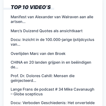
TOP 10 VIDEO’S
Manifest van Alexander van Walraven aan alle
artsen…
Marc’s Duizend Quotes als ansichtkaart
Docu: Inzicht in de 100.000-jarige ijstijdcyclus
van…
Overlijden Marc van den Broek
CHINA en 20 landen grijpen in en beëindigen
de…
Prof. Dr. Dolores Cahill: Mensen die
geïnjecteerd…
Lange Frans de podcast # 34 Mike Cavanaugh
– Globe scepticus
Docu: Verboden Geschiedenis: Het onvertelde