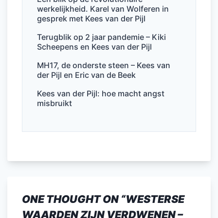
k
werkelijkheid. Karel van Wolferen in
gesprek met Kees van der Pijl
Terugblik op 2 jaar pandemie – Kiki
Scheepens en Kees van der Pijl
MH17, de onderste steen – Kees van
der Pijl en Eric van de Beek
Kees van der Pijl: hoe macht angst
misbruikt
ONE THOUGHT ON “
WESTERSE
WAARDEN ZIJN VERDWENEN –