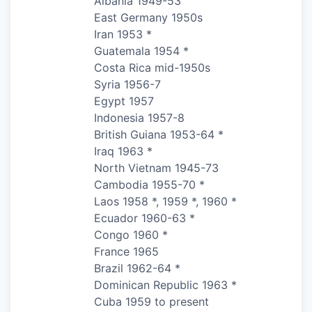
Albania 1949-53
East Germany 1950s
Iran 1953 *
Guatemala 1954 *
Costa Rica mid-1950s
Syria 1956-7
Egypt 1957
Indonesia 1957-8
British Guiana 1953-64 *
Iraq 1963 *
North Vietnam 1945-73
Cambodia 1955-70 *
Laos 1958 *, 1959 *, 1960 *
Ecuador 1960-63 *
Congo 1960 *
France 1965
Brazil 1962-64 *
Dominican Republic 1963 *
Cuba 1959 to present