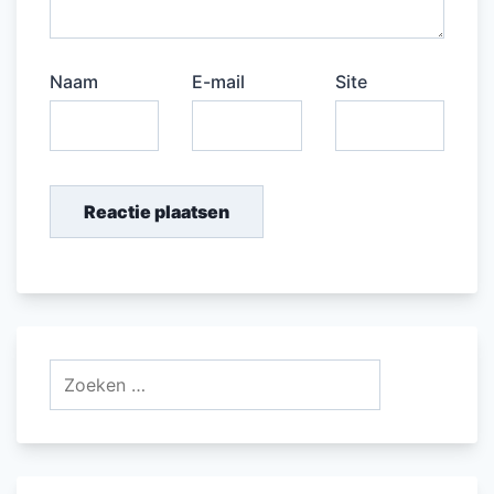
Naam
E-mail
Site
Zoeken
naar: