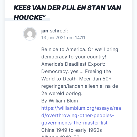
KEES VAN DER PIJL EN STAN VAN
HOUCKE
”
jan
schreef:
13 juni 2021 om 14:11
Be nice to America. Or we’ll bring
democracy to your country!
America’s Deadliest Export:
Democracy. yes…. Freeing the
World to Death. Meer dan 50+
regeringen/landen alleen al na de
2e wereld oorlog.
By William Blum
https://williamblum.org/essays/rea
d/overthrowing-other-peoples-
governments-the-master-list
China 1949 to early 1960s