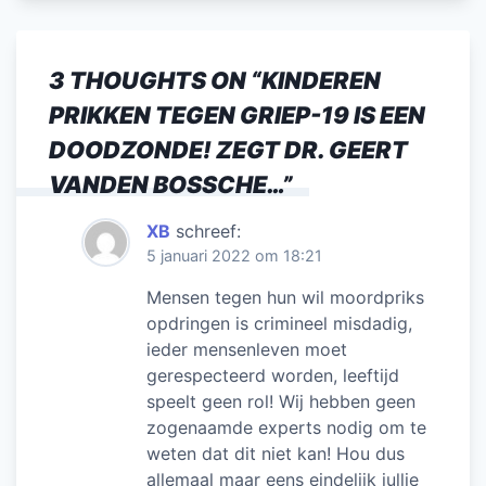
3 THOUGHTS ON “
KINDEREN
PRIKKEN TEGEN GRIEP-19 IS EEN
DOODZONDE! ZEGT DR. GEERT
VANDEN BOSSCHE…
”
XB
schreef:
5 januari 2022 om 18:21
Mensen tegen hun wil moordpriks
opdringen is crimineel misdadig,
ieder mensenleven moet
gerespecteerd worden, leeftijd
speelt geen rol! Wij hebben geen
zogenaamde experts nodig om te
weten dat dit niet kan! Hou dus
allemaal maar eens eindelijk jullie