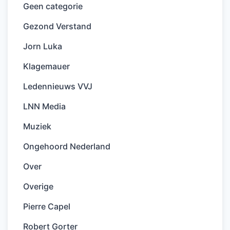
Geen categorie
Gezond Verstand
Jorn Luka
Klagemauer
Ledennieuws VVJ
LNN Media
Muziek
Ongehoord Nederland
Over
Overige
Pierre Capel
Robert Gorter