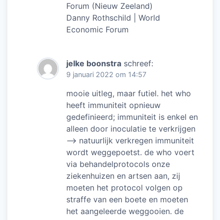
Forum (Nieuw Zeeland)
Danny Rothschild | World
Economic Forum
jelke boonstra
schreef:
9 januari 2022 om 14:57
mooie uitleg, maar futiel. het who
heeft immuniteit opnieuw
gedefinieerd; immuniteit is enkel en
alleen door inoculatie te verkrijgen
–> natuurlijk verkregen immuniteit
wordt weggepoetst. de who voert
via behandelprotocols onze
ziekenhuizen en artsen aan, zij
moeten het protocol volgen op
straffe van een boete en moeten
het aangeleerde weggooien. de