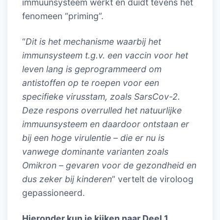
immuunsysteem werkt en duidt tevens het
fenomeen “priming”.
“
Dit is het mechanisme waarbij het
immunsysteem t.g.v. een vaccin voor het
leven lang is geprogrammeerd om
antistoffen op te roepen voor een
specifieke virusstam, zoals SarsCov-2.
Deze respons overrulled het natuurlijke
immuunsysteem en daardoor ontstaan er
bij een hoge virulentie – die er nu is
vanwege dominante varianten zoals
Omikron – gevaren voor de gezondheid en
dus zeker bij kinderen
” vertelt de viroloog
gepassioneerd.
Hieronder kun je kijken naar Deel 1